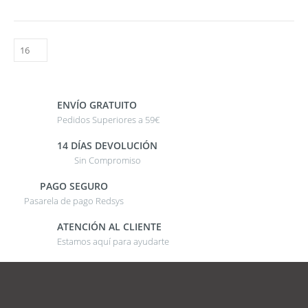
ENVÍO GRATUITO
Pedidos Superiores a 59€
14 DÍAS DEVOLUCIÓN
Sin Compromiso
PAGO SEGURO
Pasarela de pago Redsys
ATENCIÓN AL CLIENTE
Estamos aquí para ayudarte