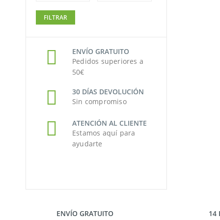
Precio
Precio
FILTRAR
mínimo
máximo
ENVÍO GRATUITO
Pedidos superiores a
50€
30 DÍAS DEVOLUCIÓN
Sin compromiso
ATENCIÓN AL CLIENTE
Estamos aquí para
ayudarte
ENVÍO GRATUITO
14