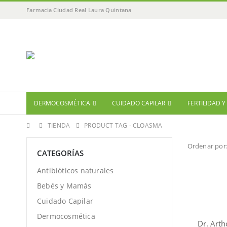
Farmacia Ciudad Real Laura Quintana
DERMOCOSMÉTICA
CUIDADO CAPILAR
FERTILIDAD 
TIENDA
PRODUCT TAG -
CLOASMA
Ordenar por
CATEGORÍAS
Antibióticos naturales
Bebés y Mamás
Cuidado Capilar
Dermocosmética