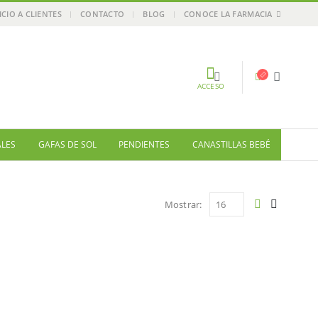
ICIO A CLIENTES
CONTACTO
BLOG
CONOCE LA FARMACIA
ACCESO
ALES
GAFAS DE SOL
PENDIENTES
CANASTILLAS BEBÉ
Mostrar: