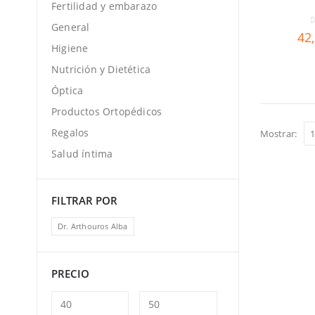
Fertilidad y embarazo
General
0
42
Higiene
Nutrición y Dietética
Óptica
Productos Ortopédicos
Regalos
Mostrar:
Salud íntima
FILTRAR POR
Dr. Arthouros Alba
PRECIO