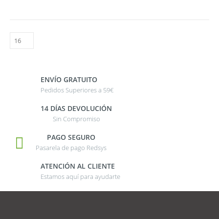
ENVÍO GRATUITO
Pedidos Superiores a 59€
14 DÍAS DEVOLUCIÓN
Sin Compromiso
PAGO SEGURO
Pasarela de pago Redsys
ATENCIÓN AL CLIENTE
Estamos aquí para ayudarte