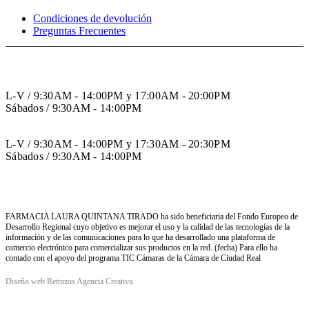
Condiciones de devolución
Preguntas Frecuentes
HORARIO INVIERNO
L-V / 9:30AM - 14:00PM y 17:00AM - 20:00PM
Sábados / 9:30AM - 14:00PM
HORARIO VERANO
L-V / 9:30AM - 14:00PM y 17:30AM - 20:30PM
Sábados / 9:30AM - 14:00PM
FARMACIA LAURA QUINTANA TIRADO ha sido beneficiaria del Fondo Europeo de
Desarrollo Regional cuyo objetivo es mejorar el uso y la calidad de las tecnologías de la
información y de las comunicaciones para lo que ha desarrollado una plataforma de
comercio electrónico para comercializar sus productos en la red. (fecha) Para ello ha
contado con el apoyo del programa TIC Cámaras de la Cámara de Ciudad Real
Diseño web Retrazos Agencia Creativa