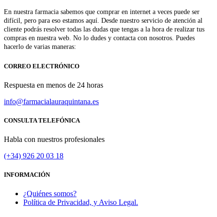
En nuestra farmacia sabemos que comprar en internet a veces puede ser
difícil, pero para eso estamos aquí. Desde nuestro servicio de atención al
cliente podrás resolver todas las dudas que tengas a la hora de realizar tus
compras en nuestra web. No lo dudes y contacta con nosotros. Puedes
hacerlo de varias maneras:
CORREO ELECTRÓNICO
Respuesta en menos de 24 horas
info@farmacialauraquintana.es
CONSULTA TELEFÓNICA
Habla con nuestros profesionales
(+34)
926 20 03 18
INFORMACIÓN
¿Quiénes somos?
Política de Privacidad, y Aviso Legal.