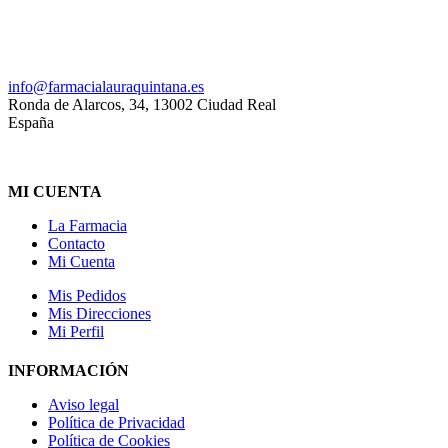
926 20 03 18
info@farmacialauraquintana.es
Ronda de Alarcos, 34, 13002 Ciudad Real
España
MI CUENTA
La Farmacia
Contacto
Mi Cuenta
Mis Pedidos
Mis Direcciones
Mi Perfil
INFORMACIÓN
Aviso legal
Política de Privacidad
Política de Cookies