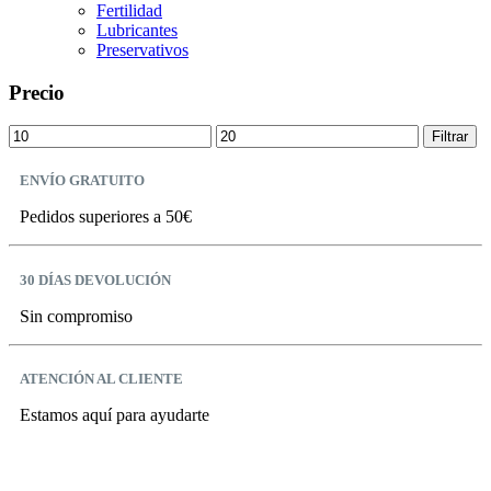
Fertilidad
Lubricantes
Preservativos
Precio
Precio
Precio
Filtrar
mínimo
máximo
ENVÍO GRATUITO
Pedidos superiores a 50€
30 DÍAS DEVOLUCIÓN
Sin compromiso
ATENCIÓN AL CLIENTE
Estamos aquí para ayudarte