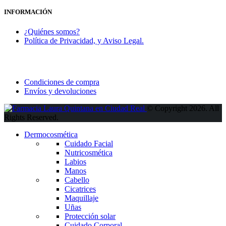
INFORMACIÓN
¿Quiénes somos?
Política de Privacidad, y Aviso Legal.
Condiciones de compra
Envíos y devoluciones
© Copyright 2026. All
Rights Reserved.
Dermocosmética
Cuidado Facial
Nutricosmética
Labios
Manos
Cabello
Cicatrices
Maquillaje
Uñas
Protección solar
Cuidado Corporal