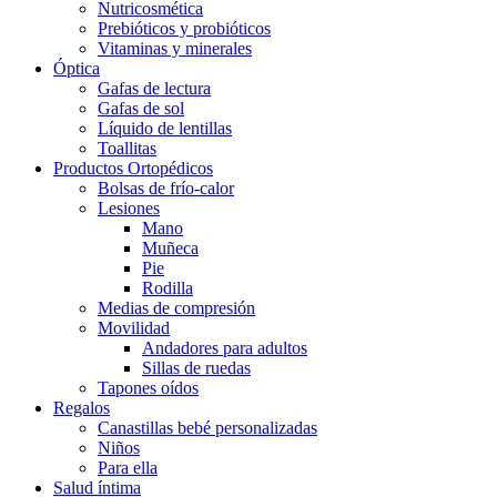
Nutricosmética
Prebióticos y probióticos
Vitaminas y minerales
Óptica
Gafas de lectura
Gafas de sol
Líquido de lentillas
Toallitas
Productos Ortopédicos
Bolsas de frío-calor
Lesiones
Mano
Muñeca
Pie
Rodilla
Medias de compresión
Movilidad
Andadores para adultos
Sillas de ruedas
Tapones oídos
Regalos
Canastillas bebé personalizadas
Niños
Para ella
Salud íntima