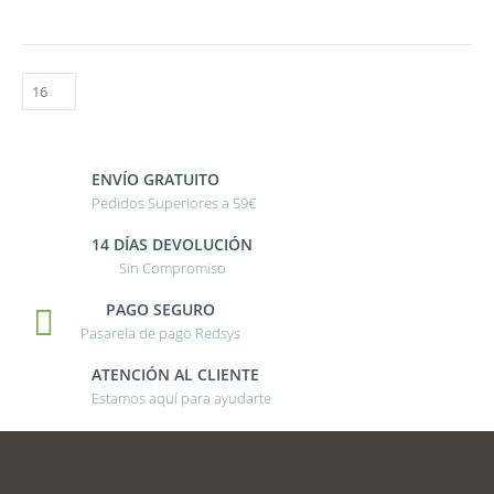
ENVÍO GRATUITO
Pedidos Superiores a 59€
14 DÍAS DEVOLUCIÓN
Sin Compromiso
PAGO SEGURO
Pasarela de pago Redsys
ATENCIÓN AL CLIENTE
Estamos aquí para ayudarte