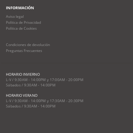
INFORMACIÓN
Aviso legal
Política de Privacidad
Política de Cookies
Condiciones de devolución
Preguntas Frecuentes
HORARIO INVIERNO
L-V / 9:30AM - 14:00PM y 17:00AM - 20:00PM
Sábados / 9:30AM - 14:00PM
HORARIO VERANO
L-V / 9:30AM - 14:00PM y 17:30AM - 20:30PM
Sábados / 9:30AM - 14:00PM