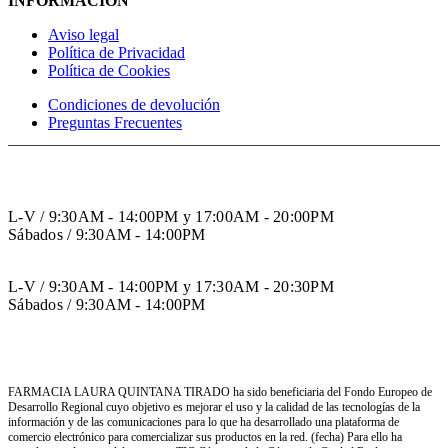
INFORMACIÓN
Aviso legal
Política de Privacidad
Política de Cookies
Condiciones de devolución
Preguntas Frecuentes
HORARIO INVIERNO
L-V / 9:30AM - 14:00PM y 17:00AM - 20:00PM
Sábados / 9:30AM - 14:00PM
HORARIO VERANO
L-V / 9:30AM - 14:00PM y 17:30AM - 20:30PM
Sábados / 9:30AM - 14:00PM
FARMACIA LAURA QUINTANA TIRADO ha sido beneficiaria del Fondo Europeo de
Desarrollo Regional cuyo objetivo es mejorar el uso y la calidad de las tecnologías de la
información y de las comunicaciones para lo que ha desarrollado una plataforma de
comercio electrónico para comercializar sus productos en la red. (fecha) Para ello ha