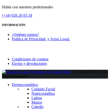
Habla con nuestros profesionales
(+34)
926 20 03 18
INFORMACIÓN
¿Quiénes somos?
Política de Privacidad, y Aviso Legal.
Condiciones de compra
Envíos y devoluciones
© Copyright 2026. All
Rights Reserved.
Dermocosmética
Cuidado Facial
Nutricosmética
Labios
Manos
Cabello