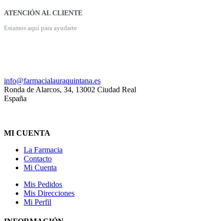
ATENCIÓN AL CLIENTE
Estamos aquí para ayudarte
926 20 03 18
info@farmacialauraquintana.es
Ronda de Alarcos, 34, 13002 Ciudad Real
España
MI CUENTA
La Farmacia
Contacto
Mi Cuenta
Mis Pedidos
Mis Direcciones
Mi Perfil