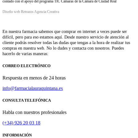
contado con el apoyo del programa TIC Cámaras de la Cámara de Ciudad Real
Diseño web Retrazos Agencia Creativa
En nuestra farmacia sabemos que comprar en internet a veces puede ser
difícil, pero para eso estamos aquí. Desde nuestro servicio de atención al
cliente podrás resolver todas las dudas que tengas a la hora de realizar tus
compras en nuestra web. No lo dudes y contacta con nosotros. Puedes
hacerlo de varias maneras:
CORREO ELECTRÓNICO
Respuesta en menos de 24 horas
info@farmacialauraquintana.es
CONSULTA TELEFÓNICA
Habla con nuestros profesionales
(+34)
926 20 03 18
INFORMACIÓN