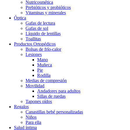
Nutricosmética
Prebióticos y probióticos
Vitaminas y minerales
Óptica
Gafas de lectura
Gafas de sol
Líquido de lentillas
Toallitas
Productos Ortopédicos
Bolsas de frío-calor
Lesiones
Mano
Muñeca
Pie
Rodilla
Medias de compresión
Movilidad
Andadores para adultos
Sillas de ruedas
Tapones oídos
Regalos
Canastillas bebé personalizadas
Niños
Para ella
Salud íntima