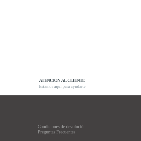
ATENCIÓN AL CLIENTE
Estamos aquí para ayudarte
Condiciones de devolución
Preguntas Frecuentes