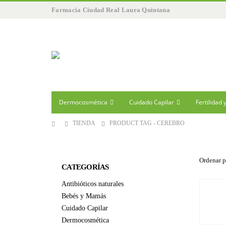
Farmacia Ciudad Real Laura Quintana
Dermocosmética
Cuidado Capilar
Fertilidad
TIENDA
PRODUCT TAG -
CEREBRO
Ordenar p
CATEGORÍAS
Antibióticos naturales
Bebés y Mamás
Cuidado Capilar
Dermocosmética