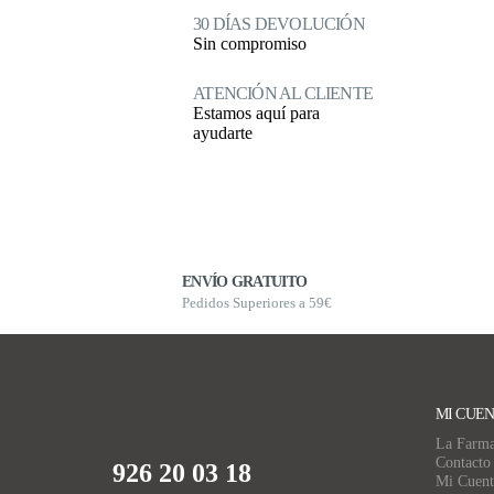
30 DÍAS DEVOLUCIÓN
Sin compromiso
ATENCIÓN AL CLIENTE
Estamos aquí para
ayudarte
ENVÍO GRATUITO
Pedidos Superiores a 59€
MI CUE
La Farma
Contacto
926 20 03 18
Mi Cuent