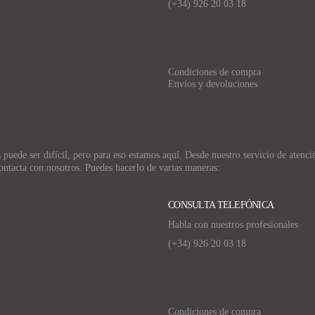
(+34)
926 20 03 18
Condiciones de compra
Envíos y devoluciones
uede ser difícil, pero para eso estamos aquí. Desde nuestro servicio de atención
ontacta con nosotros. Puedes hacerlo de varias maneras:
CONSULTA TELEFÓNICA
Habla con nuestros profesionales
(+34)
926 20 03 18
Condiciones de compra