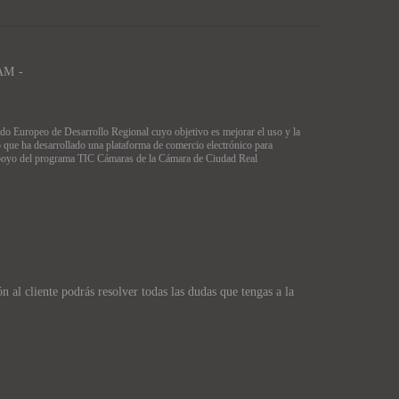
AM -
peo de Desarrollo Regional cuyo objetivo es mejorar el uso y la
o que ha desarrollado una plataforma de comercio electrónico para
l apoyo del programa TIC Cámaras de la Cámara de Ciudad Real
 al cliente podrás resolver todas las dudas que tengas a la