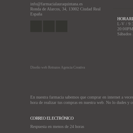
info@farmacialauraquintana.es
Ronda de Alarcos, 34, 13002 Ciudad Real
España
HORARI
L-V / 9
20:00P
Sábados
Diseño web Retrazos Agencia Creativa
En nuestra farmacia sabemos que comprar en internet a veces p
hora de realizar tus compras en nuestra web. No lo dudes y c
CORREO ELECTRÓNICO
Respuesta en menos de 24 horas