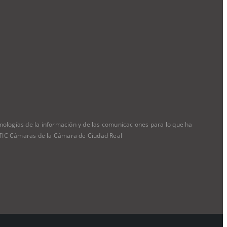
ologías de la información y de las comunicaciones para lo que ha
a TIC Cámaras de la Cámara de Ciudad Real