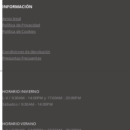
INFORMACIÓN
Aviso legal
Política de Privacidad
Política de Cookies
Condiciones de devolución
Preguntas Frecuentes
HORARIO INVIERNO
L-V / 9:30AM - 14:00PM y 17:00AM - 20:00PM
Sábados / 9:30AM - 14:00PM
HORARIO VERANO