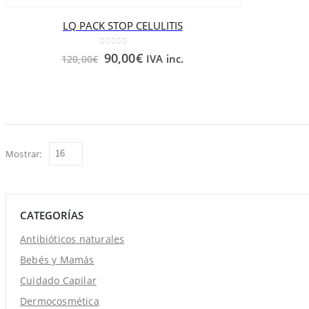
LQ PACK STOP CELULITIS
0
out of 5
90,00
€
IVA inc.
120,00
€
Mostrar:
CATEGORÍAS
Antibióticos naturales
Bebés y Mamás
Cuidado Capilar
Dermocosmética