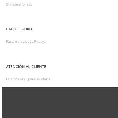
Sin Compromiso
PAGO SEGURO
Pasarela de pago Redsys
ATENCIÓN AL CLIENTE
Estamos aquí para ayudarte