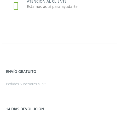
ATENCIÓN AL CLIENTE
Estamos aquí para ayudarte
ENVÍO GRATUITO
Pedidos Superiores a 59€
14 DÍAS DEVOLUCIÓN