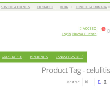
SERVICIO A CLIENTES
CONTACTO
BLOG
CONOCE LA FARMACIA
ACCESO
Login
Nueva Cuenta
GAFAS DE SOL
PENDIENTES
CANASTILLAS BEBÉ
Product Tag - celulitis
Mostrar: