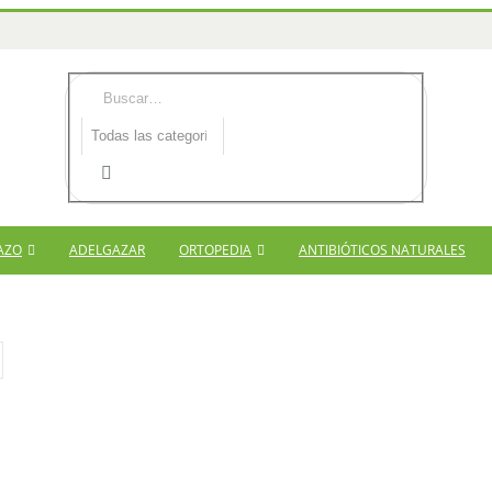
AZO
ADELGAZAR
ORTOPEDIA
ANTIBIÓTICOS NATURALES