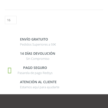
ENVÍO GRATUITO
Pedidos Superiores a 59€
14 DÍAS DEVOLUCIÓN
Sin Compromiso
PAGO SEGURO
Pasarela de pago Redsys
ATENCIÓN AL CLIENTE
Estamos aquí para ayudarte