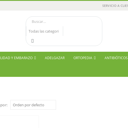
SERVICIO A CLI
ILIDAD Y EMBARAZO
ADELGAZAR
ORTOPEDIA
ANTIBIÓTICO
por: