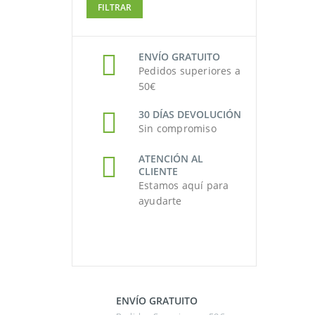
FILTRAR
mínimo
máximo
ENVÍO GRATUITO
Pedidos superiores a
50€
30 DÍAS DEVOLUCIÓN
Sin compromiso
ATENCIÓN AL
CLIENTE
Estamos aquí para
ayudarte
ENVÍO GRATUITO