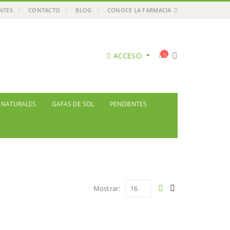
ENTES
CONTACTO
BLOG
CONOCE LA FARMACIA
ACCESO
S NATURALES
GAFAS DE SOL
PENDIENTES
Mostrar: