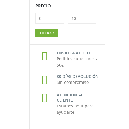
PRECIO
Precio
Precio
FILTRAR
mínimo
máximo
ENVÍO GRATUITO
Pedidos superiores a
50€
30 DÍAS DEVOLUCIÓN
Sin compromiso
ATENCIÓN AL
CLIENTE
Estamos aquí para
ayudarte