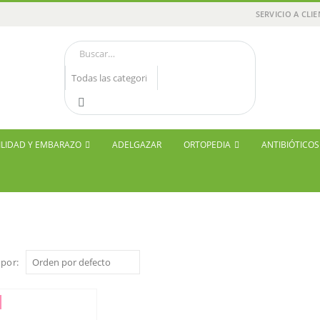
SERVICIO A CLI
ILIDAD Y EMBARAZO
ADELGAZAR
ORTOPEDIA
ANTIBIÓTICO
por: