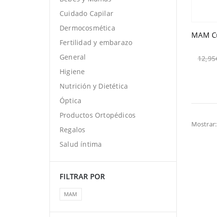
Cuidado Capilar
Dermocosmética
Fertilidad y embarazo
General
12,95
Higiene
Nutrición y Dietética
Óptica
Productos Ortopédicos
Mostrar:
Regalos
Salud íntima
FILTRAR POR
MAM