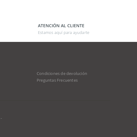
ATENCIÓN AL CLIENTE
Estamos aquí para ayudarte
Condiciones de devolución
Preguntas Frecuentes
-