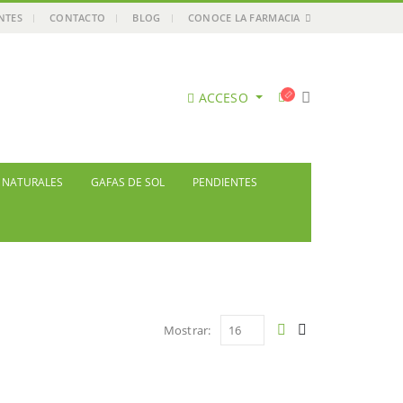
ENTES
CONTACTO
BLOG
CONOCE LA FARMACIA
ACCESO
S NATURALES
GAFAS DE SOL
PENDIENTES
Mostrar: