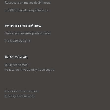
Respuesta en menos de 24 horas
info@farmacialauraquintana.es
CONSULTA TELEFÓNICA
Habla con nuestros profesionales
(+34)
926 20 03 18
INFORMACIÓN
¿Quiénes somos?
Política de Privacidad, y Aviso Legal.
Condiciones de compra
Envíos y devoluciones