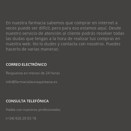
En nuestra farmacia sabemos que comprar en internet a
veces puede ser difícil, pero para eso estamos aquí. Desde
nuestro servicio de atención al cliente podrás resolver todas
las dudas que tengas a la hora de realizar tus compras en
nuestra web. No lo dudes y contacta con nosotros. Puedes
hacerlo de varias maneras:
CORREO ELECTRÓNICO
Respuesta en menos de 24 horas
info@farmacialauraquintana.es
CONSULTA TELEFÓNICA
Habla con nuestros profesionales
(+34)
926 20 03 18