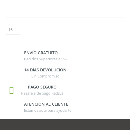
ENVÍO GRATUITO
Pedidos Superiores a 59€
14 DÍAS DEVOLUCIÓN
Sin Compromiso
PAGO SEGURO
Pasarela de pago Redsys
ATENCIÓN AL CLIENTE
Estamos aquí para ayudarte