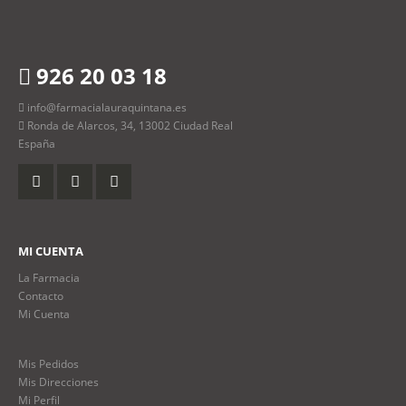
926 20 03 18
info@farmacialauraquintana.es
Ronda de Alarcos, 34, 13002 Ciudad Real
España
MI CUENTA
La Farmacia
Contacto
Mi Cuenta
Mis Pedidos
Mis Direcciones
Mi Perfil