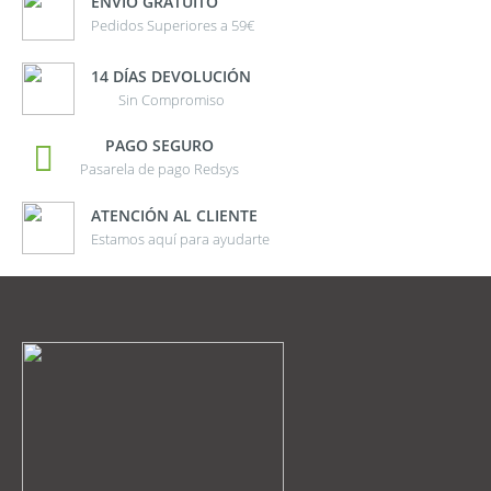
ENVÍO GRATUITO
Pedidos Superiores a 59€
14 DÍAS DEVOLUCIÓN
Sin Compromiso
PAGO SEGURO
Pasarela de pago Redsys
ATENCIÓN AL CLIENTE
Estamos aquí para ayudarte