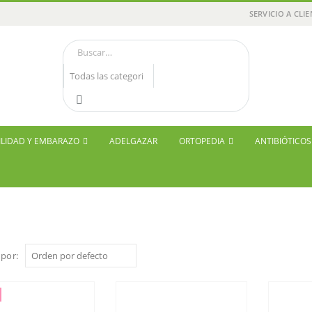
SERVICIO A CLI
ILIDAD Y EMBARAZO
ADELGAZAR
ORTOPEDIA
ANTIBIÓTICO
por: