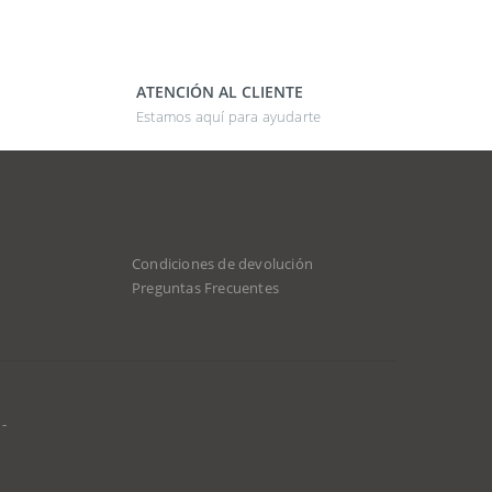
ATENCIÓN AL CLIENTE
Estamos aquí para ayudarte
Condiciones de devolución
Preguntas Frecuentes
-