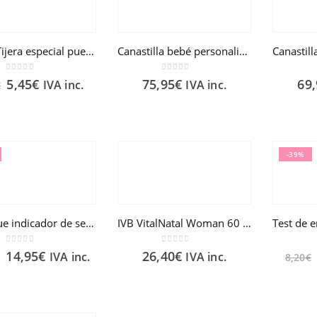
BETER Tijera especial puericultura
Canastilla bebé personalizada
0
out of 5
0
out of 5
5,45
€
75,95
€
69
IVA inc.
IVA inc.
€
-39%
Clearblue indicador de semanas
IVB VitalNatal Woman 60 Cápsulas
0
out of 5
0
out of 5
14,95
€
26,40
€
IVA inc.
IVA inc.
€
8,20
€