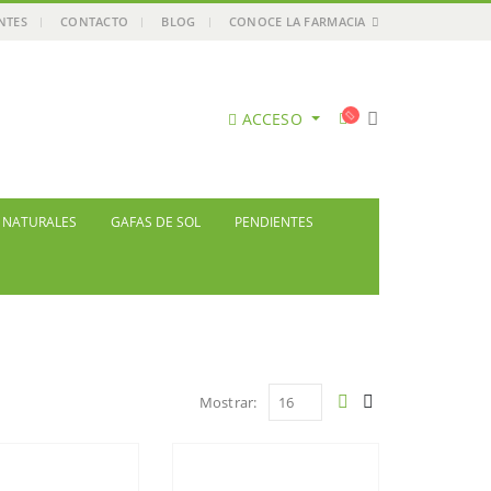
ENTES
CONTACTO
BLOG
CONOCE LA FARMACIA
ACCESO
S NATURALES
GAFAS DE SOL
PENDIENTES
Mostrar: