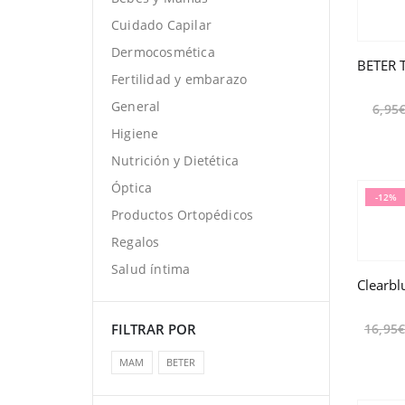
Cuidado Capilar
Dermocosmética
Fertilidad y embarazo
General
6,95
Higiene
Nutrición y Dietética
Óptica
-12%
Productos Ortopédicos
Regalos
Salud íntima
FILTRAR POR
16,95
MAM
BETER