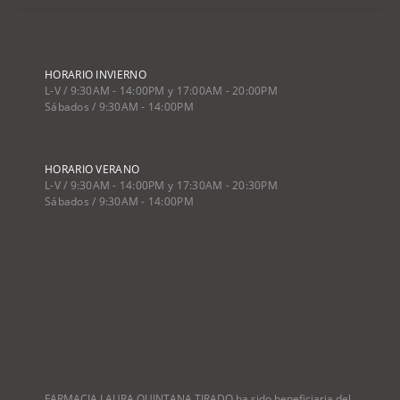
HORARIO INVIERNO
L-V / 9:30AM - 14:00PM y 17:00AM - 20:00PM
Sábados / 9:30AM - 14:00PM
HORARIO VERANO
L-V / 9:30AM - 14:00PM y 17:30AM - 20:30PM
Sábados / 9:30AM - 14:00PM
FARMACIA LAURA QUINTANA TIRADO ha sido beneficiaria del