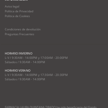
Aviso legal
Política de Privacidad
Política de Cookies
Condiciones de devolución
Preguntas Frecuentes
HORARIO INVIERNO
L-V / 9:30AM - 14:00PM y 17:00AM - 20:00PM
Sábados / 9:30AM - 14:00PM
HORARIO VERANO
L-V / 9:30AM - 14:00PM y 17:30AM - 20:30PM
Sábados / 9:30AM - 14:00PM
FARMACIA LAURA QUINTANA TIRADO ha sido beneficiaria del Fondo