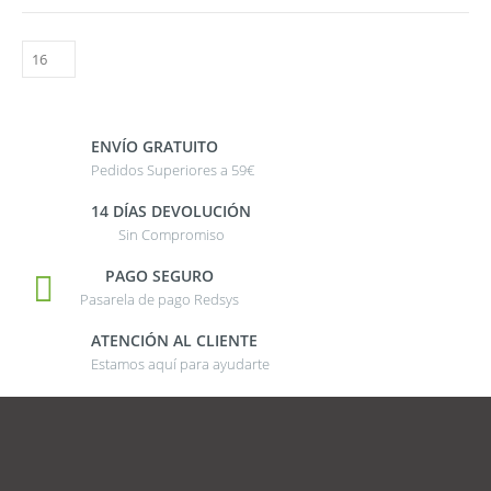
ENVÍO GRATUITO
Pedidos Superiores a 59€
14 DÍAS DEVOLUCIÓN
Sin Compromiso
PAGO SEGURO
Pasarela de pago Redsys
ATENCIÓN AL CLIENTE
Estamos aquí para ayudarte