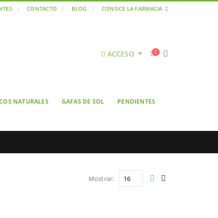
ENTES
CONTACTO
BLOG
CONOCE LA FARMACIA
ACCESO
ICOS NATURALES
GAFAS DE SOL
PENDIENTES
Mostrar: