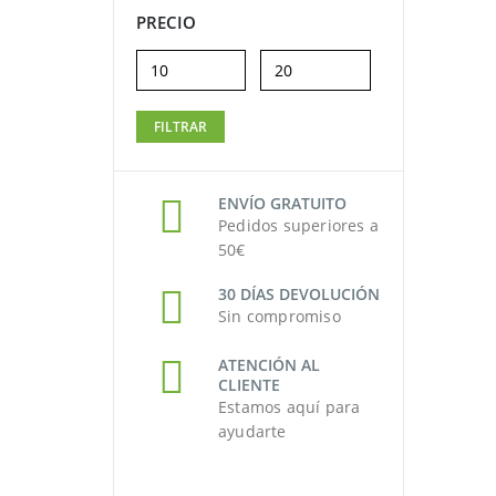
PRECIO
Precio
Precio
FILTRAR
mínimo
máximo
ENVÍO GRATUITO
Pedidos superiores a
50€
30 DÍAS DEVOLUCIÓN
Sin compromiso
ATENCIÓN AL
CLIENTE
Estamos aquí para
ayudarte