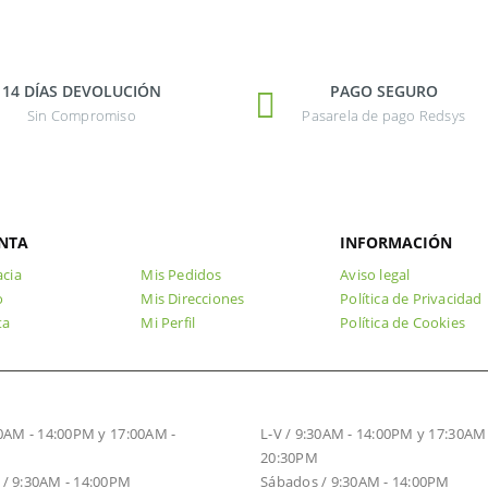
14 DÍAS DEVOLUCIÓN
PAGO SEGURO
Sin Compromiso
Pasarela de pago Redsys
NTA
INFORMACIÓN
cia
Mis Pedidos
Aviso legal
o
Mis Direcciones
Política de Privacidad
ta
Mi Perfil
Política de Cookies
O INVIERNO
HORARIO VERANO
30AM - 14:00PM y 17:00AM -
L-V / 9:30AM - 14:00PM y 17:30AM 
20:30PM
/ 9:30AM - 14:00PM
Sábados / 9:30AM - 14:00PM