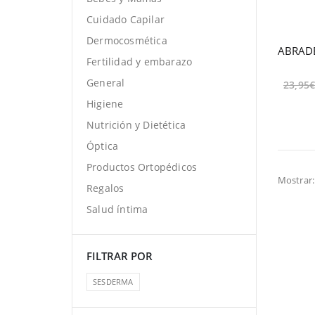
Cuidado Capilar
Dermocosmética
Fertilidad y embarazo
General
23,95
Higiene
Nutrición y Dietética
Óptica
Productos Ortopédicos
Mostrar:
Regalos
Salud íntima
FILTRAR POR
SESDERMA