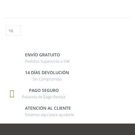
ENVÍO GRATUITO
Pedidos Superiores a 59€
14 DÍAS DEVOLUCIÓN
Sin Compromiso
PAGO SEGURO
Pasarela de pago Redsys
ATENCIÓN AL CLIENTE
Estamos aquí para ayudarte