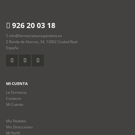
926 20 03 18
info@farmacialauraquintana.es
Ronda de Alarcos, 34, 13002 Ciudad Real
España
MI CUENTA
La Farmacia
Contacto
Mi Cuenta
Mis Pedidos
Mis Direcciones
Mi Perfil