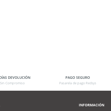
 DÍAS DEVOLUCIÓN
PAGO SEGURO
Sin Compromiso
Pasarela de pago Redsys
A
INFORMACIÓN