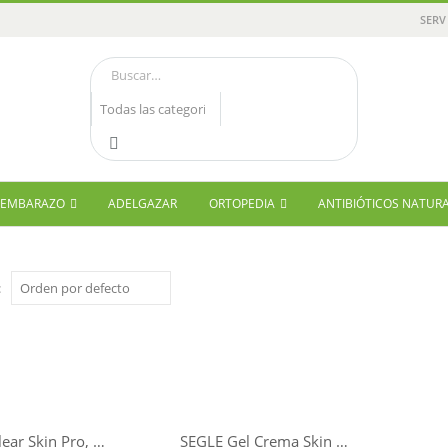
SERV
Y EMBARAZO
ADELGAZAR
ORTOPEDIA
ANTIBIÓTICOS NATUR
:
SEGLE Clear Skin Pro, 60 cápsulas
SEGLE Gel Crema Skin Factor Barrier