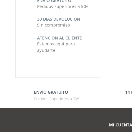
ENVÍO GRATUITO
Pedidos superiores a 50€
30 DÍAS DEVOLUCIÓN
Sin compromiso
ATENCIÓN AL CLIENTE
Estamos aquí para
ayudarte
ENVÍO GRATUITO
14
Pedidos Superiores a 59€
MI CUENT