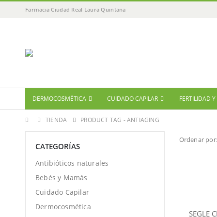
Farmacia Ciudad Real Laura Quintana
DERMOCOSMÉTICA
CUIDADO CAPILAR
FERTILIDAD 
TIENDA
PRODUCT TAG -
ANTIAGING
Ordenar por
CATEGORÍAS
Antibióticos naturales
Bebés y Mamás
Cuidado Capilar
Dermocosmética