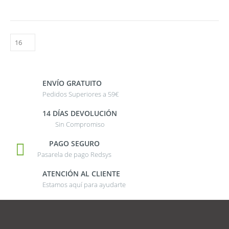
ENVÍO GRATUITO
Pedidos Superiores a 59€
14 DÍAS DEVOLUCIÓN
Sin Compromiso
PAGO SEGURO
Pasarela de pago Redsys
ATENCIÓN AL CLIENTE
Estamos aquí para ayudarte