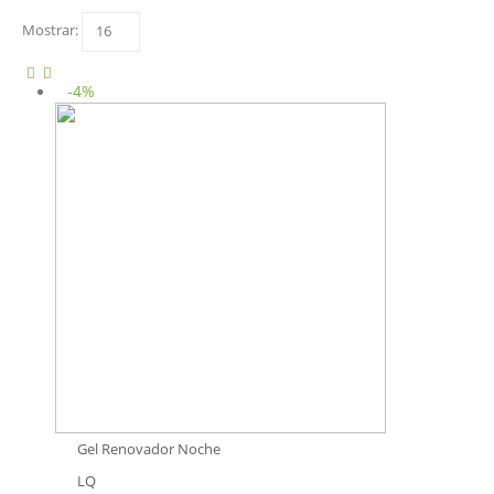
Mostrar:
-4%
Gel Renovador Noche
LQ