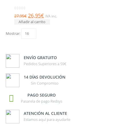
0
out of 5
26,95
€
27,95
€
IVA inc.
Añadir al carrito
Mostrar:
ENVÍO GRATUITO
Pedidos Superiores a 59€
14 DÍAS DEVOLUCIÓN
Sin Compromiso
PAGO SEGURO
Pasarela de pago Redsys
ATENCIÓN AL CLIENTE
Estamos aquí para ayudarte