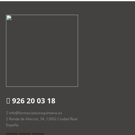
926 20 03 18
info@farmacialauraquintana.es
Ronda de Alarcos, 34, 13002 Ciudad Real
España