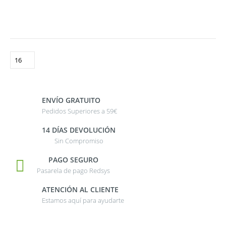
ENVÍO GRATUITO
Pedidos Superiores a 59€
14 DÍAS DEVOLUCIÓN
Sin Compromiso
PAGO SEGURO
Pasarela de pago Redsys
ATENCIÓN AL CLIENTE
Estamos aquí para ayudarte