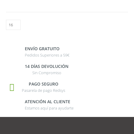
ENVÍO GRATUITO
Pedidos Superiores a 59€
14 DÍAS DEVOLUCIÓN
Sin Compromiso
PAGO SEGURO
Pasarela de pago Redsys
ATENCIÓN AL CLIENTE
Estamos aquí para ayudarte