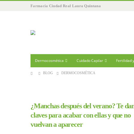
Farmacia Ciudad Real Laura Quintana
Dermocosmética
Cuidado Capilar
Fertilidad
BLOG
DERMOCOSMÉTICA
¿Manchas después del verano? Te dam
claves para acabar con ellas y que no
vuelvan a aparecer