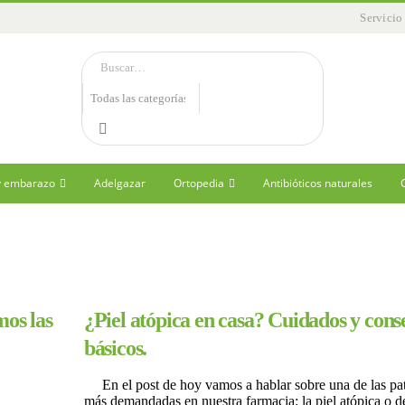
Servicio
 y embarazo
Adelgazar
Ortopedia
Antibióticos naturales
os las
¿Piel atópica en casa? Cuidados y cons
básicos.
En el post de hoy vamos a hablar sobre una de las pat
más demandadas en nuestra farmacia: la piel atópica o de