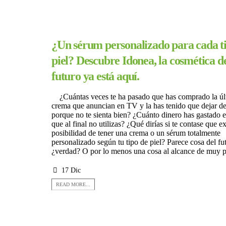
¿Un sérum personalizado para cada t
piel? Descubre Idonea, la cosmética d
futuro ya está aquí.
¿Cuántas veces te ha pasado que has comprado la úl
crema que anuncian en TV y la has tenido que dejar de
porque no te sienta bien? ¿Cuánto dinero has gastado 
que al final no utilizas? ¿Qué dirías si te contase que ex
posibilidad de tener una crema o un sérum totalmente
personalizado según tu tipo de piel? Parece cosa del fu
¿verdad? O por lo menos una cosa al alcance de muy p
17 Dic
READ MORE...