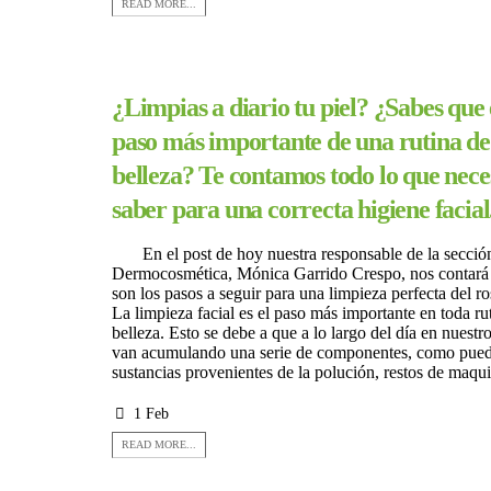
READ MORE...
¿Limpias a diario tu piel? ¿Sabes que 
paso más importante de una rutina de
belleza? Te contamos todo lo que nece
saber para una correcta higiene facial
En el post de hoy nuestra responsable de la secció
Dermocosmética, Mónica Garrido Crespo, nos contará
son los pasos a seguir para una limpieza perfecta del
La limpieza facial es el paso más importante en toda ru
belleza. Esto se debe a que a lo largo del día en nuestro
van acumulando una serie de componentes, como puede
sustancias provenientes de la polución, restos de maquil
1 Feb
READ MORE...