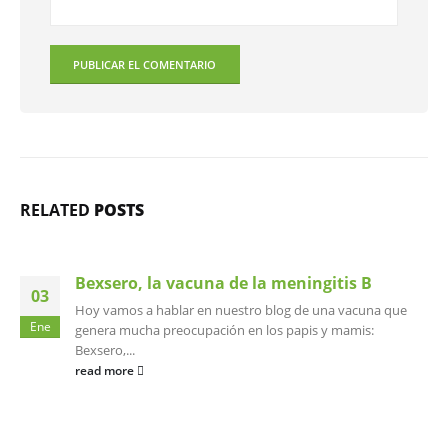
RELATED
POSTS
Bexsero, la vacuna de la meningitis B
03
Hoy vamos a hablar en nuestro blog de una vacuna que
Ene
genera mucha preocupación en los papis y mamis:
Bexsero,...
read more