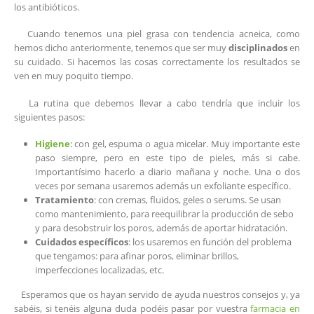
los antibióticos.
Cuando tenemos una piel grasa con tendencia acneica, como
hemos dicho anteriormente, tenemos que ser muy
disciplinados
en
su cuidado. Si hacemos las cosas correctamente los resultados se
ven en muy poquito tiempo.
La rutina que debemos llevar a cabo tendría que incluir los
siguientes pasos:
Higiene
: con gel, espuma o agua micelar. Muy importante este
paso siempre, pero en este tipo de pieles, más si cabe.
Importantísimo hacerlo a diario mañana y noche. Una o dos
veces por semana usaremos además un exfoliante específico.
Tratamiento
: con cremas, fluidos, geles o serums. Se usan
como mantenimiento, para reequilibrar la producción de sebo
y para desobstruir los poros, además de aportar hidratación.
Cuidados específicos
: los usaremos en función del problema
que tengamos: para afinar poros, eliminar brillos,
imperfecciones localizadas, etc.
Esperamos que os hayan servido de ayuda nuestros consejos y, ya
sabéis, si tenéis alguna duda podéis pasar por vuestra
farmacia en