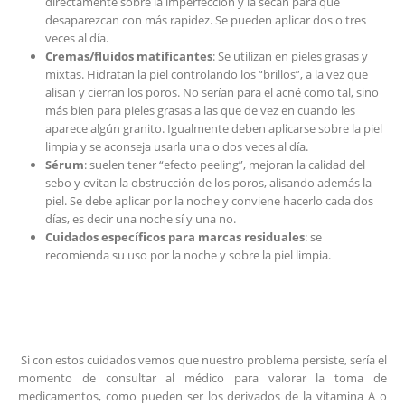
directamente sobre la imperfección y la secan para que
desaparezcan con más rapidez. Se pueden aplicar dos o tres
veces al día.
Cremas/fluidos matificantes
: Se utilizan en pieles grasas y
mixtas. Hidratan la piel controlando los “brillos”, a la vez que
alisan y cierran los poros. No serían para el acné como tal, sino
más bien para pieles grasas a las que de vez en cuando les
aparece algún granito. Igualmente deben aplicarse sobre la piel
limpia y se aconseja usarla una o dos veces al día.
Sérum
: suelen tener “efecto peeling”, mejoran la calidad del
sebo y evitan la obstrucción de los poros, alisando además la
piel. Se debe aplicar por la noche y conviene hacerlo cada dos
días, es decir una noche sí y una no.
Cuidados específicos para marcas residuales
: se
recomienda su uso por la noche y sobre la piel limpia.
Si con estos cuidados vemos que nuestro problema persiste, sería el
momento de consultar al médico para valorar la toma de
medicamentos, como pueden ser los derivados de la vitamina A o