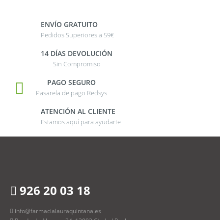
ENVÍO GRATUITO
Pedidos Superiores a 59€
14 DÍAS DEVOLUCIÓN
Sin Compromiso
PAGO SEGURO
Pasarela de pago Redsys
ATENCIÓN AL CLIENTE
Estamos aquí para ayudarte
926 20 03 18
info@farmacialauraquintana.es