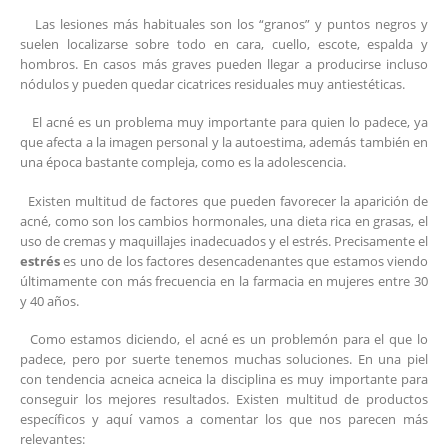
Las lesiones más habituales son los “granos” y puntos negros y
suelen localizarse sobre todo en cara, cuello, escote, espalda y
hombros. En casos más graves pueden llegar a producirse incluso
nódulos y pueden quedar cicatrices residuales muy antiestéticas.
El acné es un problema muy importante para quien lo padece, ya
que afecta a la imagen personal y la autoestima, además también en
una época bastante compleja, como es la adolescencia.
Existen multitud de factores que pueden favorecer la aparición de
acné, como son los cambios hormonales, una dieta rica en grasas, el
uso de cremas y maquillajes inadecuados y el estrés. Precisamente el
estrés
es uno de los factores desencadenantes que estamos viendo
últimamente con más frecuencia en la farmacia en mujeres entre 30
y 40 años.
Como estamos diciendo, el acné es un problemón para el que lo
padece, pero por suerte tenemos muchas soluciones. En una piel
con tendencia acneica acneica la disciplina es muy importante para
conseguir los mejores resultados. Existen multitud de productos
específicos y aquí vamos a comentar los que nos parecen más
relevantes: