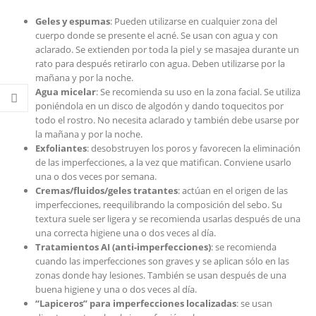
Geles y espumas
: Pueden utilizarse en cualquier zona del
cuerpo donde se presente el acné. Se usan con agua y con
aclarado. Se extienden por toda la piel y se masajea durante un
rato para después retirarlo con agua. Deben utilizarse por la
mañana y por la noche.
Agua micelar
: Se recomienda su uso en la zona facial. Se utiliza
poniéndola en un disco de algodón y dando toquecitos por
todo el rostro. No necesita aclarado y también debe usarse por
la mañana y por la noche.
Exfoliantes
: desobstruyen los poros y favorecen la eliminación
de las imperfecciones, a la vez que matifican. Conviene usarlo
una o dos veces por semana.
Cremas/fluidos/geles tratantes
: actúan en el origen de las
imperfecciones, reequilibrando la composición del sebo. Su
textura suele ser ligera y se recomienda usarlas después de una
una correcta higiene una o dos veces al día.
Tratamientos AI (anti-imperfecciones)
: se recomienda
cuando las imperfecciones son graves y se aplican sólo en las
zonas donde hay lesiones. También se usan después de una
buena higiene y una o dos veces al día.
“Lapiceros” para imperfecciones localizadas
: se usan