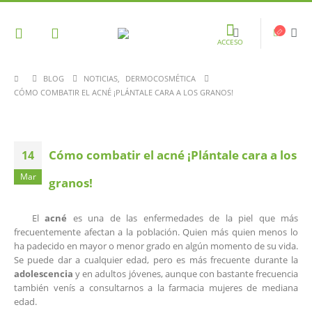
ACCESO
BLOG
NOTICIAS
,
DERMOCOSMÉTICA
CÓMO COMBATIR EL ACNÉ ¡PLÁNTALE CARA A LOS GRANOS!
Cómo combatir el acné ¡Plántale cara a los
14
Mar
granos!
El
acné
es una de las enfermedades de la piel que más
frecuentemente afectan a la población. Quien más quien menos lo
ha padecido en mayor o menor grado en algún momento de su vida.
Se puede dar a cualquier edad, pero es más frecuente durante la
adolescencia
y en adultos jóvenes, aunque con bastante frecuencia
también venís a consultarnos a la farmacia mujeres de mediana
edad.