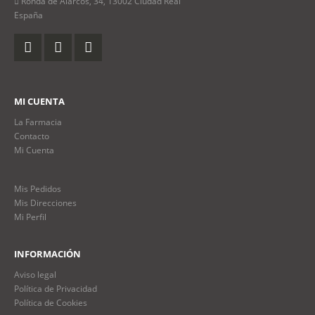
Ronda de Alarcos, 34, 13002 Ciudad Real
España
MI CUENTA
La Farmacia
Contacto
Mi Cuenta
Mis Pedidos
Mis Direcciones
Mi Perfil
INFORMACIÓN
Aviso legal
Política de Privacidad
Política de Cookies