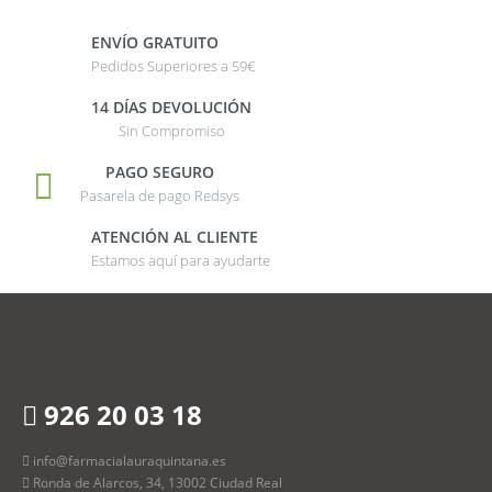
ENVÍO GRATUITO
Pedidos Superiores a 59€
14 DÍAS DEVOLUCIÓN
Sin Compromiso
PAGO SEGURO
Pasarela de pago Redsys
ATENCIÓN AL CLIENTE
Estamos aquí para ayudarte
926 20 03 18
info@farmacialauraquintana.es
Ronda de Alarcos, 34, 13002 Ciudad Real