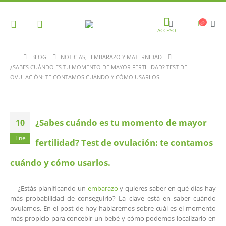
ACCESO
BLOG
NOTICIAS
,
EMBARAZO Y MATERNIDAD
¿SABES CUÁNDO ES TU MOMENTO DE MAYOR FERTILIDAD? TEST DE
OVULACIÓN: TE CONTAMOS CUÁNDO Y CÓMO USARLOS.
¿Sabes cuándo es tu momento de mayor
10
Ene
fertilidad? Test de ovulación: te contamos
cuándo y cómo usarlos.
¿Estás planificando un
embarazo
y quieres saber en qué días hay
más probabilidad de conseguirlo? La clave está en saber cuándo
ovulamos. En el post de hoy hablaremos sobre cuál es el momento
más propicio para concebir un bebé y cómo podemos localizarlo en