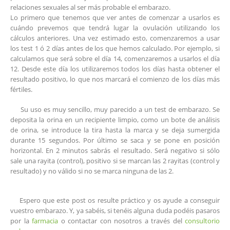
relaciones sexuales al ser más probable el embarazo.
Lo primero que tenemos que ver antes de comenzar a usarlos es
cuándo prevemos que tendrá lugar la ovulación utilizando los
cálculos anteriores. Una vez estimado esto, comenzaremos a usar
los test 1 ó 2 días antes de los que hemos calculado. Por ejemplo, si
calculamos que será sobre el día 14, comenzaremos a usarlos el día
12. Desde este día los utilizaremos todos los días hasta obtener el
resultado positivo, lo que nos marcará el comienzo de los días más
fértiles.
Su uso es muy sencillo, muy parecido a un test de embarazo. Se
deposita la orina en un recipiente limpio, como un bote de análisis
de orina, se introduce la tira hasta la marca y se deja sumergida
durante 15 segundos. Por último se saca y se pone en posición
horizontal. En 2 minutos sabrás el resultado. Será negativo si sólo
sale una rayita (control), positivo si se marcan las 2 rayitas (control y
resultado) y no válido si no se marca ninguna de las 2.
Espero que este post os resulte práctico y os ayude a conseguir
vuestro embarazo. Y, ya sabéis, si tenéis alguna duda podéis pasaros
por la
farmacia
o contactar con nosotros a través del
consultorio