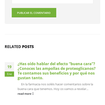
RELATED
POSTS
¿Has oído hablar del efecto “buena cara”?
19
¿Conoces las ampollas de proteoglicanos?
Te contamos sus beneficios y por qué nos
Ene
gustan tanto.
En la farmacia nos soléis hacer comentarios sobre la
buena cara que tenemos. Hoy os vamos a revelar...
read more