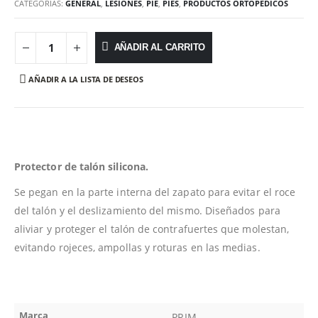
CATEGORÍAS:
GENERAL
,
LESIONES
,
PIE
,
PIES
,
PRODUCTOS ORTOPÉDICOS
AÑADIR AL CARRITO
AÑADIR A LA LISTA DE DESEOS
Protector de talón silicona.
Se pegan en la parte interna del zapato para evitar el roce
del talón y el deslizamiento del mismo. Diseñados para
aliviar y proteger el talón de contrafuertes que molestan,
evitando rojeces, ampollas y roturas en las medias.
Marca
PRIM