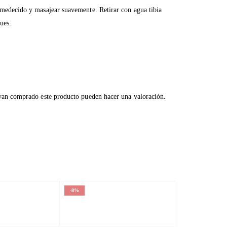
umedecido y masajear suavemente. Retirar con agua tibia
ues.
ayan comprado este producto pueden hacer una valoración.
-8%