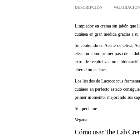
DESCRIPCIÓN
VALORACIONE
Limpiador en crema sin jabón que li
cutánea en gran medida gracias a su
Su contenido en Aceite de Oliva, Ace
elección como primer paso de la dob
extra de reepitelización e hidrataci
alteración cutánea.
Los lisados de Lactococcus ferment
cutáneo en perfecto estado consiguie
primer momento, mejorando sus capa
Sin perfume
Vegana
Cómo usar The Lab Crem