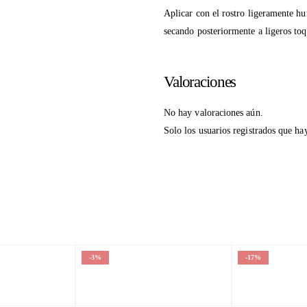
Aplicar con el rostro ligeramente h
secando posteriormente a ligeros toq
Valoraciones
No hay valoraciones aún.
Solo los usuarios registrados que h
-3%
-17%