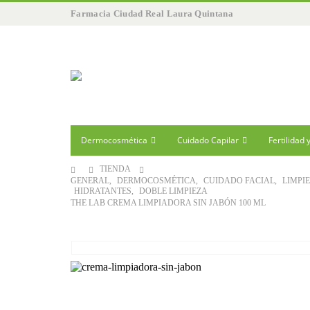
Farmacia Ciudad Real Laura Quintana
Dermocosmética
Cuidado Capilar
Fertilidad
TIENDA
GENERAL
,
DERMOCOSMÉTICA
,
CUIDADO FACIAL
,
LIMPI
HIDRATANTES
,
DOBLE LIMPIEZA
THE LAB CREMA LIMPIADORA SIN JABÓN 100 ML