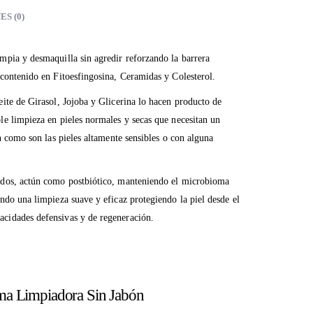
S (0)
mpia y desmaquilla sin agredir reforzando la barrera
 contenido en Fitoesfingosina, Ceramidas y Colesterol.
ite de Girasol, Jojoba y Glicerina lo hacen producto de
le limpieza en pieles normales y secas que necesitan un
ón como son las pieles altamente sensibles o con alguna
ados, actún como postbiótico, manteniendo el microbioma
ndo una limpieza suave y eficaz protegiendo la piel desde el
cidades defensivas y de regeneración.
a Limpiadora Sin Jabón