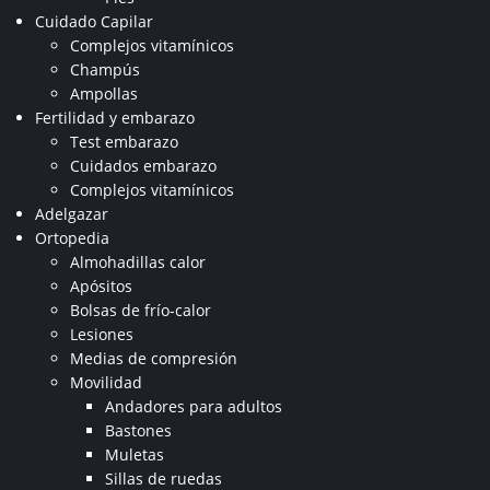
Cuidado Capilar
Complejos vitamínicos
Champús
Ampollas
Fertilidad y embarazo
Test embarazo
Cuidados embarazo
Complejos vitamínicos
Adelgazar
Ortopedia
Almohadillas calor
Apósitos
Bolsas de frío-calor
Lesiones
Medias de compresión
Movilidad
Andadores para adultos
Bastones
Muletas
Sillas de ruedas