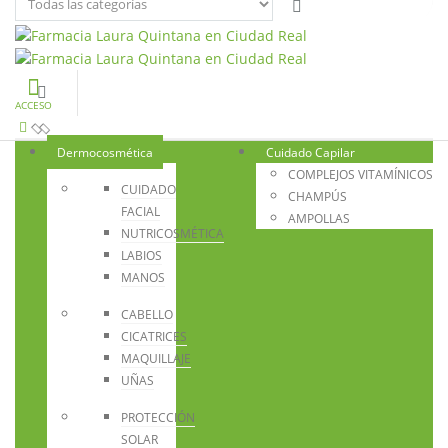
ACCESO
Dermocosmética
Cuidado Capilar
COMPLEJOS VITAMÍNICOS
CUIDADO
CHAMPÚS
FACIAL
AMPOLLAS
NUTRICOSMÉTICA
LABIOS
MANOS
CABELLO
CICATRICES
MAQUILLAJE
UÑAS
PROTECCIÓN
SOLAR