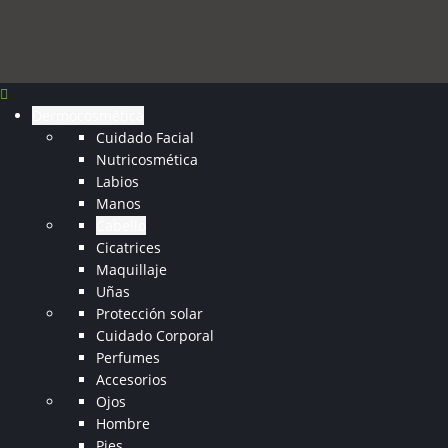
Dermocosmética
Cuidado Facial
Nutricosmética
Labios
Manos
Cabello
Cicatrices
Maquillaje
Uñas
Protección solar
Cuidado Corporal
Perfumes
Accesorios
Ojos
Hombre
Pies