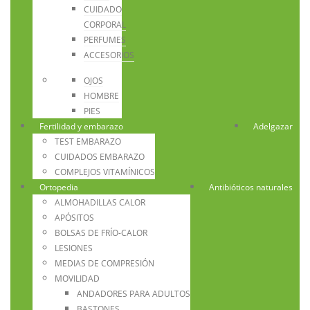
CUIDADO
CORPORAL
PERFUMES
ACCESORIOS
OJOS
HOMBRE
PIES
Fertilidad y embarazo
Adelgazar
TEST EMBARAZO
CUIDADOS EMBARAZO
COMPLEJOS VITAMÍNICOS
Ortopedia
Antibióticos naturales
ALMOHADILLAS CALOR
APÓSITOS
BOLSAS DE FRÍO-CALOR
LESIONES
MEDIAS DE COMPRESIÓN
MOVILIDAD
ANDADORES PARA ADULTOS
BASTONES