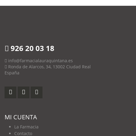
926 20 03 18
info@farmacialauraquintana.es
Ronda de Alarcos, 34, 13002 Ciudad Real
España
MI CUENTA
La Farmacia
Contacto