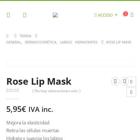
ACCESO
TIENDA
GENERAL
,
DERMOCOSMÉTICA
,
LABIOS
,
HIDRATANTES
ROSE LIP MASK
Rose Lip Mask
( No hay valoraciones aún. )
0
out of 5
5,95
€
IVA inc.
Mejora la elasticidad
Retira las células muertas
Hidrata y suaviza los labios