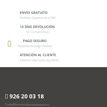
ENVÍO GRATUITO
Pedidos Superiores a 59€
14 DÍAS DEVOLUCIÓN
Sin Compromiso
PAGO SEGURO
Pasarela de pago Redsys
ATENCIÓN AL CLIENTE
Estamos aquí para ayudarte
926 20 03 18
info@farmacialauraquintana.es