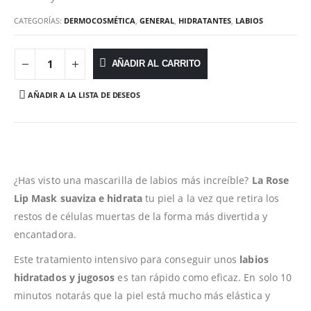
CATEGORÍAS:
DERMOCOSMÉTICA
,
GENERAL
,
HIDRATANTES
,
LABIOS
AÑADIR AL CARRITO
AÑADIR A LA LISTA DE DESEOS
¿Has visto una mascarilla de labios más increíble?
La Rose
Lip Mask suaviza e hidrata
tu piel a la vez que retira los
restos de células muertas de la forma más divertida y
encantadora.
Este tratamiento intensivo para conseguir unos
labios
hidratados y jugosos
es tan rápido como eficaz. En solo 10
minutos notarás que la piel está mucho más elástica y