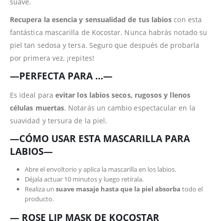
suave.
Recupera la esencia y sensualidad de tus labios
con esta
fantástica mascarilla de Kocostar. Nunca habrás notado su
piel tan sedosa y tersa. Seguro que después de probarla
por primera vez, ¡repites!
—PERFECTA PARA …—
Es ideal para
evitar los labios secos, rugosos y llenos
células muertas
. Notarás un cambio espectacular en la
suavidad y tersura de la piel.
—CÓMO USAR ESTA MASCARILLA PARA
LABIOS—
Abre el envoltorio y aplica la mascarilla en los labios.
Déjala actuar 10 minutos y luego retírala.
Realiza un
suave masaje hasta que la piel absorba
todo el
producto.
— ROSE LIP MASK DE KOCOSTAR