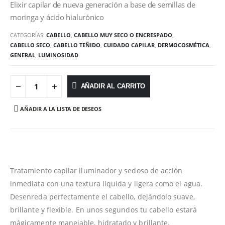
Elixir capilar de nueva generación a base de semillas de
moringa y ácido hialurónico
CATEGORÍAS:
CABELLO
,
CABELLO MUY SECO O ENCRESPADO
,
CABELLO SECO
,
CABELLO TEÑIDO
,
CUIDADO CAPILAR
,
DERMOCOSMÉTICA
,
GENERAL
,
LUMINOSIDAD
AÑADIR AL CARRITO
AÑADIR A LA LISTA DE DESEOS
Tratamiento capilar iluminador y sedoso de acción
inmediata con una textura líquida y ligera como el agua.
Desenreda perfectamente el cabello, dejándolo suave,
brillante y flexible. En unos segundos tu cabello estará
mágicamente manejable, hidratado y brillante.