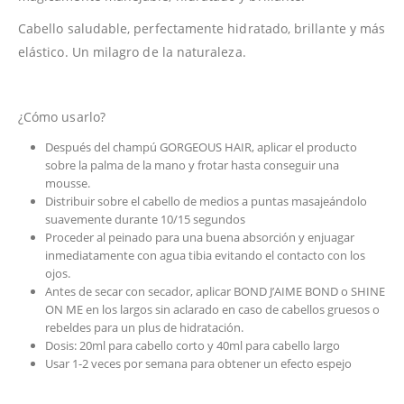
Cabello saludable, perfectamente hidratado, brillante y más
elástico. Un milagro de la naturaleza.
¿Cómo usarlo?
Después del champú GORGEOUS HAIR, aplicar el producto
sobre la palma de la mano y frotar hasta conseguir una
mousse.
Distribuir sobre el cabello de medios a puntas masajeándolo
suavemente durante 10/15 segundos
Proceder al peinado para una buena absorción y enjuagar
inmediatamente con agua tibia evitando el contacto con los
ojos.
Antes de secar con secador, aplicar BOND J’AIME BOND o SHINE
ON ME en los largos sin aclarado en caso de cabellos gruesos o
rebeldes para un plus de hidratación.
Dosis: 20ml para cabello corto y 40ml para cabello largo
Usar 1-2 veces por semana para obtener un efecto espejo