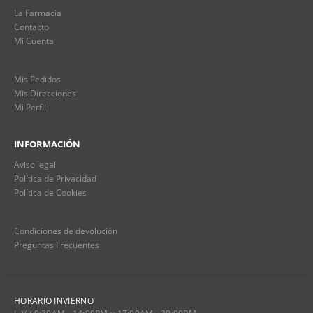
La Farmacia
Contacto
Mi Cuenta
Mis Pedidos
Mis Direcciones
Mi Perfil
INFORMACIÓN
Aviso legal
Política de Privacidad
Política de Cookies
Condiciones de devolución
Preguntas Frecuentes
HORARIO INVIERNO
L-V / 9:30AM - 14:00PM y 17:00AM - 20:00PM