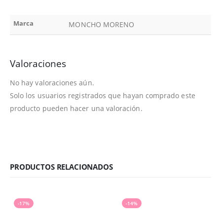
Marca
MONCHO MORENO
Valoraciones
No hay valoraciones aún.
Solo los usuarios registrados que hayan comprado este
producto pueden hacer una valoración.
PRODUCTOS RELACIONADOS
-17%
-14%