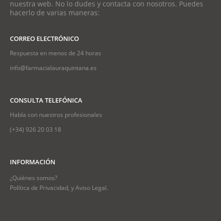
nuestra web. No lo dudes y contacta con nosotros. Puedes
hacerlo de varias maneras:
CORREO ELECTRÓNICO
Respuesta en menos de 24 horas
info@farmacialauraquintana.es
CONSULTA TELEFÓNICA
Habla con nuestros profesionales
(+34)
926 20 03 18
INFORMACIÓN
¿Quiénes somos?
Política de Privacidad, y Aviso Legal.