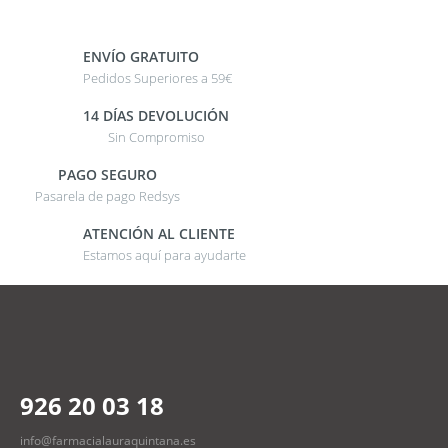
ENVÍO GRATUITO
Pedidos Superiores a 59€
14 DÍAS DEVOLUCIÓN
Sin Compromiso
PAGO SEGURO
Pasarela de pago Redsys
ATENCIÓN AL CLIENTE
Estamos aquí para ayudarte
926 20 03 18
info@farmacialauraquintana.es