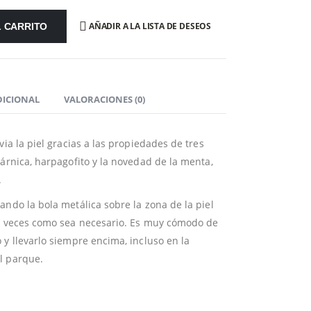
AÑADIR A LA LISTA DE DESEOS
L CARRITO
DICIONAL
VALORACIONES (0)
via la piel gracias a las propiedades de tres
 árnica, harpagofito y la novedad de la menta,
.
ando la bola metálica sobre la zona de la piel
as veces como sea necesario. Es muy cómodo de
 y llevarlo siempre encima, incluso en la
l parque.