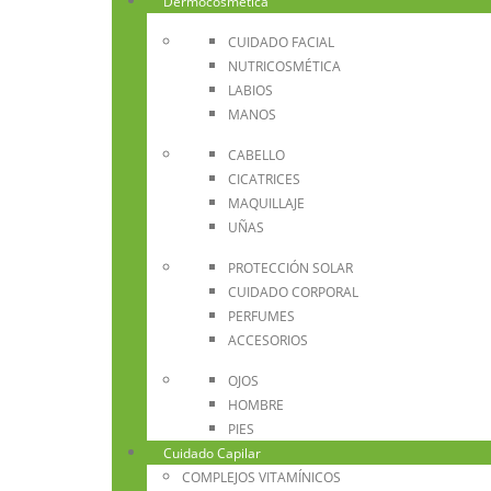
Dermocosmética
CUIDADO FACIAL
NUTRICOSMÉTICA
LABIOS
MANOS
CABELLO
CICATRICES
MAQUILLAJE
UÑAS
PROTECCIÓN SOLAR
CUIDADO CORPORAL
PERFUMES
ACCESORIOS
OJOS
HOMBRE
PIES
Cuidado Capilar
COMPLEJOS VITAMÍNICOS