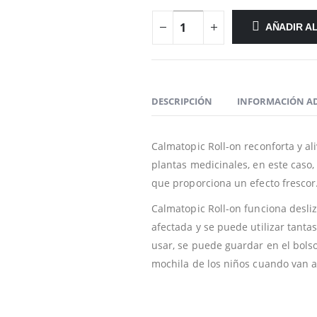
AÑADIR A
DESCRIPCIÓN
INFORMACIÓN A
Calmatopic Roll-on reconforta y ali
plantas medicinales, en este caso,
que proporciona un efecto frescor
Calmatopic Roll-on funciona desliz
afectada y se puede utilizar tant
usar, se puede guardar en el bolso
mochila de los niños cuando van a