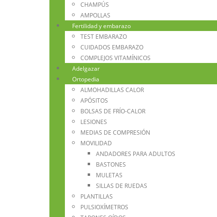
CHAMPÚS
AMPOLLAS
Fertilidad y embarazo
TEST EMBARAZO
CUIDADOS EMBARAZO
COMPLEJOS VITAMÍNICOS
Adelgazar
Ortopedia
ALMOHADILLAS CALOR
APÓSITOS
BOLSAS DE FRÍO-CALOR
LESIONES
MEDIAS DE COMPRESIÓN
MOVILIDAD
ANDADORES PARA ADULTOS
BASTONES
MULETAS
SILLAS DE RUEDAS
PLANTILLAS
PULSIOXÍMETROS