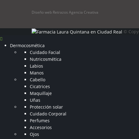
Diseño web Retrazos Agencia Creativa
© Copyr
Dermocosmética
Cuidado Facial
Nutricosmética
Labios
Manos
Cabello
Cicatrices
Maquillaje
Uñas
Protección solar
Cuidado Corporal
Perfumes
Accesorios
Ojos