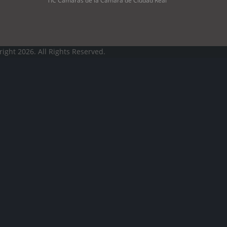
TIC Cámaras de la Cámara de Ciudad Real
ight 2026. All Rights Reserved.