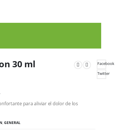
 on 30 ml
Facebook
Twitter
.
nfortante para aliviar el dolor de los
ÍN
,
GENERAL