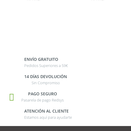
ENVÍO GRATUITO
Pedidos Superiores a 59€
14 DÍAS DEVOLUCIÓN
Sin Compromiso
PAGO SEGURO
Pasarela de pago Redsys
ATENCIÓN AL CLIENTE
Estamos aquí para ayudarte