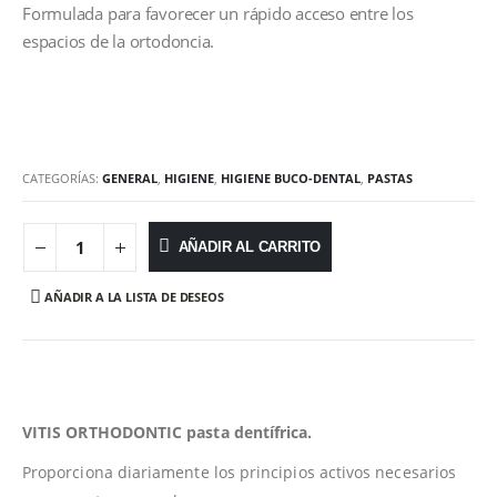
Formulada para favorecer un rápido acceso entre los
espacios de la ortodoncia.
CATEGORÍAS:
GENERAL
,
HIGIENE
,
HIGIENE BUCO-DENTAL
,
PASTAS
AÑADIR AL CARRITO
AÑADIR A LA LISTA DE DESEOS
VITIS ORTHODONTIC pasta dentífrica.
Proporciona diariamente los principios activos necesarios