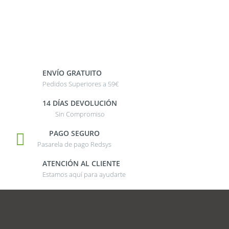
ENVÍO GRATUITO
Pedidos Superiores a 59€
14 DÍAS DEVOLUCIÓN
Sin Compromiso
PAGO SEGURO
Pasarela de pago Redsys
ATENCIÓN AL CLIENTE
Estamos aquí para ayudarte