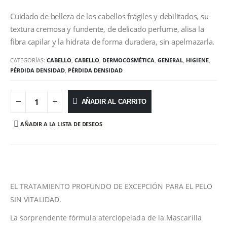
Cuidado de belleza de los cabellos frágiles y debilitados, su
textura cremosa y fundente, de delicado perfume, alisa la
fibra capilar y la hidrata de forma duradera, sin apelmazarla.
CATEGORÍAS:
CABELLO
,
CABELLO
,
DERMOCOSMÉTICA
,
GENERAL
,
HIGIENE
,
PÉRDIDA DENSIDAD
,
PÉRDIDA DENSIDAD
AÑADIR AL CARRITO
AÑADIR A LA LISTA DE DESEOS
EL TRATAMIENTO PROFUNDO DE EXCEPCIÓN PARA EL PELO
SIN VITALIDAD.
La sorprendente fórmula aterciopelada de la Mascarilla