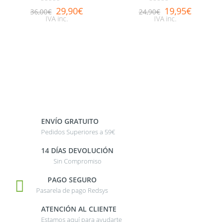
0
out of 5
0
out of 5
29,90
€
19,95
€
36,00
€
24,90
€
IVA inc.
IVA inc.
ENVÍO GRATUITO
Pedidos Superiores a 59€
14 DÍAS DEVOLUCIÓN
Sin Compromiso
PAGO SEGURO
Pasarela de pago Redsys
ATENCIÓN AL CLIENTE
Estamos aquí para ayudarte