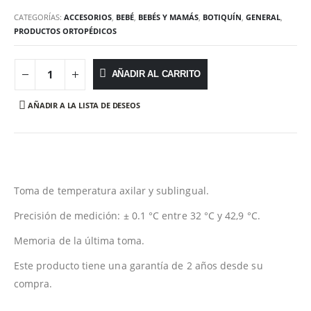
CATEGORÍAS:
ACCESORIOS
,
BEBÉ
,
BEBÉS Y MAMÁS
,
BOTIQUÍN
,
GENERAL
,
PRODUCTOS ORTOPÉDICOS
AÑADIR AL CARRITO
AÑADIR A LA LISTA DE DESEOS
Toma de temperatura axilar y sublingual.
Precisión de medición: ± 0.1 °C entre 32 °C y 42,9 °C.
Memoria de la última toma.
Este producto tiene una garantía de 2 años desde su
compra.