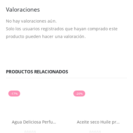
Valoraciones
No hay valoraciones aún.
Solo los usuarios registrados que hayan comprado este
producto pueden hacer una valoración.
PRODUCTOS RELACIONADOS
-17%
-20%
Agua Deliciosa Perfumada NUXE 100ml
Aceite seco Huile prodigieuse® NUXE 50ml