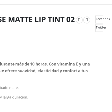
SE MATTE LIP TINT 02
Facebook
Twitter
durante más de 10 horas. Con vitamina E y una
e ofrece suavidad, elasticidad y confort a tus
abado mate.
y larga duración.