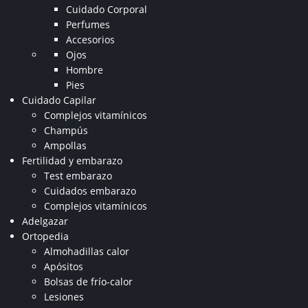
Cuidado Corporal
Perfumes
Accesorios
Ojos
Hombre
Pies
Cuidado Capilar
Complejos vitamínicos
Champús
Ampollas
Fertilidad y embarazo
Test embarazo
Cuidados embarazo
Complejos vitamínicos
Adelgazar
Ortopedia
Almohadillas calor
Apósitos
Bolsas de frío-calor
Lesiones