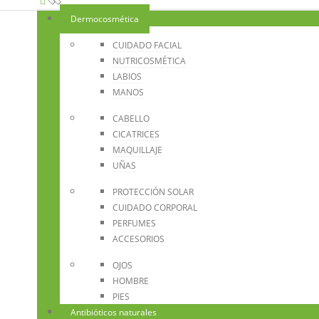
Dermocosmética
CUIDADO FACIAL
NUTRICOSMÉTICA
LABIOS
MANOS
CABELLO
CICATRICES
MAQUILLAJE
UÑAS
PROTECCIÓN SOLAR
CUIDADO CORPORAL
PERFUMES
ACCESORIOS
OJOS
HOMBRE
PIES
Antibióticos naturales