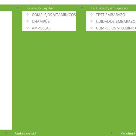
Cuidado Capilar
Fertilidad y embarazo
COMPLEJOS VITAMÍNICOS
TEST EMBARAZO
CHAMPÚS
CUIDADOS EMBARAZO
AMPOLLAS
COMPLEJOS VITAMÍNIC
Gafas de sol
Pendient