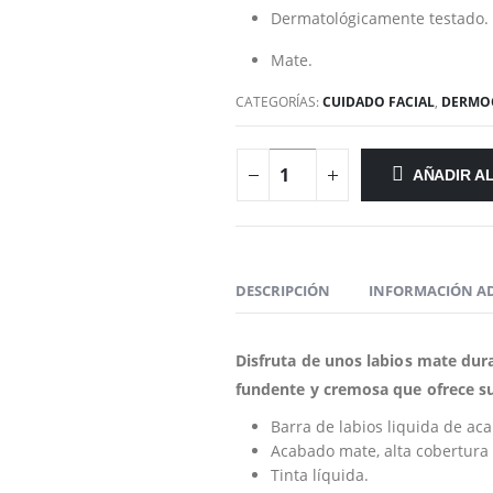
Dermatológicamente testado.
Mate.
CATEGORÍAS:
CUIDADO FACIAL
,
DERMO
AÑADIR A
DESCRIPCIÓN
INFORMACIÓN A
Disfruta de unos labios mate dur
fundente y cremosa que ofrece sua
Barra de labios liquida de ac
Acabado mate, alta cobertura 
Tinta líquida.