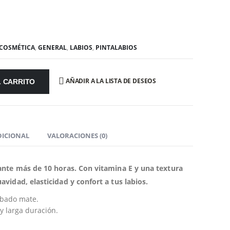
COSMÉTICA
,
GENERAL
,
LABIOS
,
PINTALABIOS
AÑADIR A LA LISTA DE DESEOS
L CARRITO
DICIONAL
VALORACIONES (0)
ante más de 10 horas. Con vitamina E y una textura
vidad, elasticidad y confort a tus labios.
abado mate.
y larga duración.