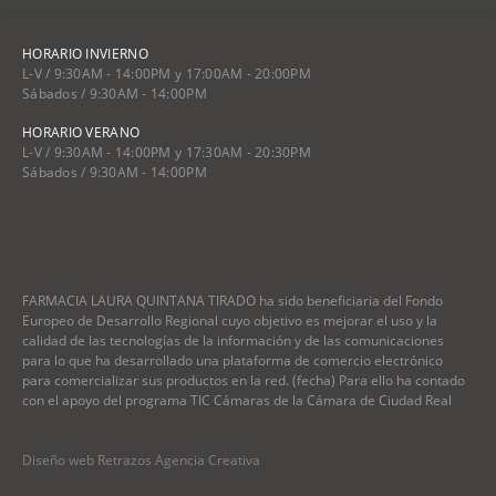
HORARIO INVIERNO
L-V / 9:30AM - 14:00PM y 17:00AM - 20:00PM
Sábados / 9:30AM - 14:00PM
HORARIO VERANO
L-V / 9:30AM - 14:00PM y 17:30AM - 20:30PM
Sábados / 9:30AM - 14:00PM
FARMACIA LAURA QUINTANA TIRADO ha sido beneficiaria del Fondo
Europeo de Desarrollo Regional cuyo objetivo es mejorar el uso y la
calidad de las tecnologías de la información y de las comunicaciones
para lo que ha desarrollado una plataforma de comercio electrónico
para comercializar sus productos en la red. (fecha) Para ello ha contado
con el apoyo del programa TIC Cámaras de la Cámara de Ciudad Real
Diseño web Retrazos Agencia Creativa