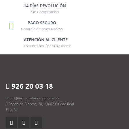
14 DÍAS DEVOLUCIÓN
Sin Compromiso
PAGO SEGURO
Pasarela de pago Redsys
ATENCIÓN AL CLIENTE
Estamos aquí para ayudarte
926 20 03 18
info@farmacialauraquintana.es
Ronda de Alarcos, 34, 13002 Ciudad Real
España