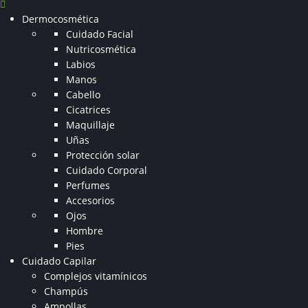
Dermocosmética
Cuidado Facial
Nutricosmética
Labios
Manos
Cabello
Cicatrices
Maquillaje
Uñas
Protección solar
Cuidado Corporal
Perfumes
Accesorios
Ojos
Hombre
Pies
Cuidado Capilar
Complejos vitamínicos
Champús
Ampollas