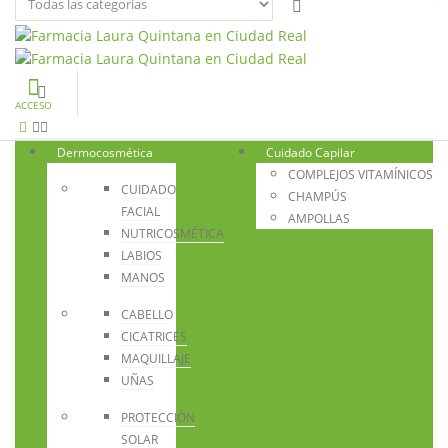
ACCESO
Dermocosmética
Cuidado Capilar
COMPLEJOS VITAMÍNICOS
CUIDADO
CHAMPÚS
FACIAL
AMPOLLAS
NUTRICOSMÉTICA
LABIOS
MANOS
CABELLO
CICATRICES
MAQUILLAJE
UÑAS
PROTECCIÓN
SOLAR