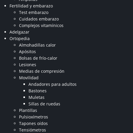
Fertilidad y embarazo
Test embarazo
Cuidados embarazo
Complejos vitamínicos
Adelgazar
Ortopedia
Almohadillas calor
Apósitos
Bolsas de frío-calor
Lesiones
Medias de compresión
Movilidad
Andadores para adultos
Bastones
Muletas
Sillas de ruedas
Plantillas
Pulsioxímetros
Tapones oídos
Tensiómetros