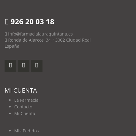
926 20 03 18
info@farmacialauraquintana.es
Ronda de Alarcos, 34, 13002 Ciudad Real
España
MI CUENTA
La Farmacia
Contacto
Mi Cuenta
Mis Pedidos