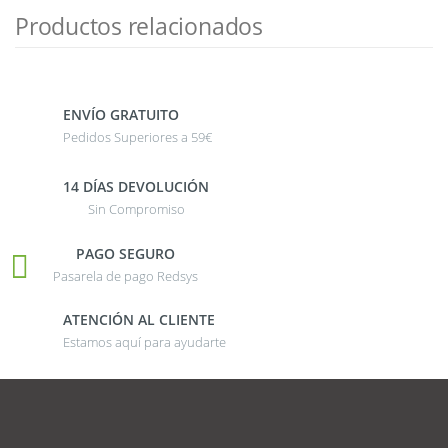
Productos relacionados
ENVÍO GRATUITO
Pedidos Superiores a 59€
14 DÍAS DEVOLUCIÓN
Sin Compromiso
PAGO SEGURO
Pasarela de pago Redsys
ATENCIÓN AL CLIENTE
Estamos aquí para ayudarte