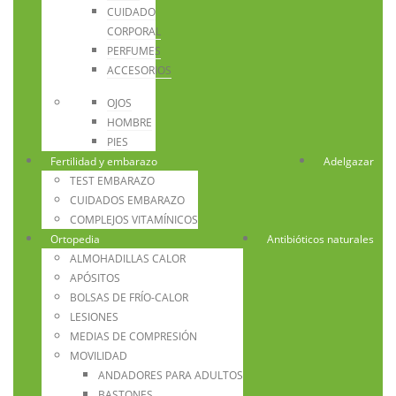
CUIDADO
CORPORAL
PERFUMES
ACCESORIOS
OJOS
HOMBRE
PIES
Fertilidad y embarazo
Adelgazar
TEST EMBARAZO
CUIDADOS EMBARAZO
COMPLEJOS VITAMÍNICOS
Ortopedia
Antibióticos naturales
ALMOHADILLAS CALOR
APÓSITOS
BOLSAS DE FRÍO-CALOR
LESIONES
MEDIAS DE COMPRESIÓN
MOVILIDAD
ANDADORES PARA ADULTOS
BASTONES