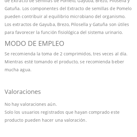
de Extracto de semillas de Pomelo, Gayuba, Brezo, Pilosella y
Gatuña. Los componentes del Extracto de semillas de Pomelo
pueden contribuir al equilibrio microbiano del organismo.
Los extractos de Gayuba, Brezo, Pilosella y Gatuña son útiles
para favorecer la función fisiológica del sistema urinario.
MODO DE EMPLEO
Se recomienda la toma de 2 comprimidos, tres veces al día.
Mientras esté tomando el producto, se recomienda beber
mucha agua.
Valoraciones
No hay valoraciones aún.
Solo los usuarios registrados que hayan comprado este
producto pueden hacer una valoración.