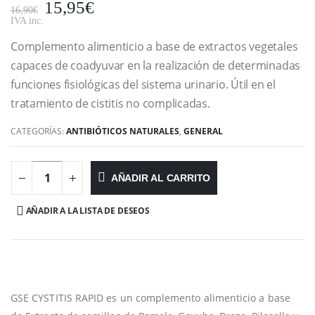
15,95
€
16,90
€
IVA inc.
Complemento alimenticio a base de extractos vegetales
capaces de coadyuvar en la realización de determinadas
funciones fisiológicas del sistema urinario. Útil en el
tratamiento de cistitis no complicadas.
CATEGORÍAS:
ANTIBIÓTICOS NATURALES
,
GENERAL
AÑADIR AL CARRITO
AÑADIR A LA LISTA DE DESEOS
GSE CYSTITIS RAPID es un complemento alimenticio a base