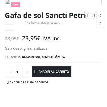
-17%
Gafa de sol Sancti Petri
( No hay valoraciones aún. )
0
out of 5
23,95
€
IVA inc.
28,95
€
Gafa de sol gris metalizada.
CATEGORÍAS:
GAFAS DE SOL
,
GENERAL
,
ÓPTICA
AÑADIR AL CARRITO
AÑADIR A LA LISTA DE DESEOS