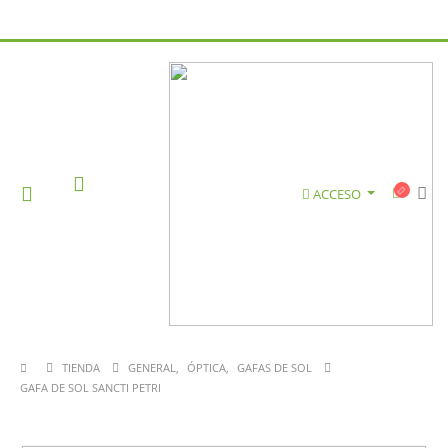
ACCESO
TIENDA
GENERAL
,
ÓPTICA
,
GAFAS DE SOL
GAFA DE SOL SANCTI PETRI