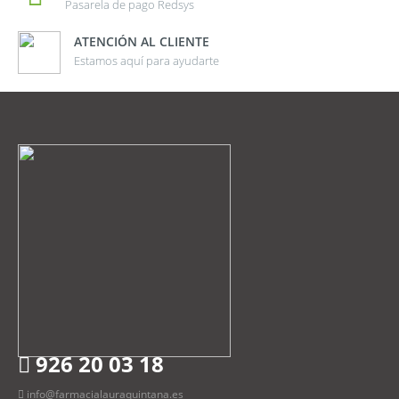
Pasarela de pago Redsys
ATENCIÓN AL CLIENTE
Estamos aquí para ayudarte
926 20 03 18
info@farmacialauraquintana.es