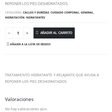
REPONER LOS PIES DESHIDRATADOS.
CATEGORÍAS:
CALLOS Y DUREZAS
,
CUIDADO CORPORAL
,
GENERAL
,
HIDRATACIÓN
,
HIDRATANTES
AÑADIR AL CARRITO
AÑADIR A LA LISTA DE DESEOS
TRATAMIENTO HIDRATANTE Y RELAJANTE QUE AYUDA A
REPONER LOS PIES DESHIDRATADOS.
Valoraciones
No hay valoraciones aún.