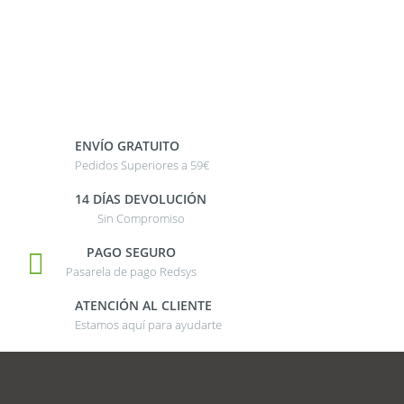
ENVÍO GRATUITO
Pedidos Superiores a 59€
14 DÍAS DEVOLUCIÓN
Sin Compromiso
PAGO SEGURO
Pasarela de pago Redsys
ATENCIÓN AL CLIENTE
Estamos aquí para ayudarte