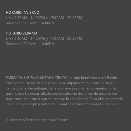
HORARIO INVIERNO
L-V / 9:30AM - 14:00PM y 17:00AM - 20:00PM
Sábados / 9:30AM - 14:00PM
HORARIO VERANO
L-V / 9:30AM - 14:00PM y 17:30AM - 20:30PM
Sábados / 9:30AM - 14:00PM
FARMACIA LAURA QUINTANA TIRADO ha sido beneficiaria del Fondo
Europeo de Desarrollo Regional cuyo objetivo es mejorar el uso y la
calidad de las tecnologías de la información y de las comunicaciones
para lo que ha desarrollado una plataforma de comercio electrónico
para comercializar sus productos en la red. (fecha) Para ello ha contado
con el apoyo del programa TIC Cámaras de la Cámara de Ciudad Real
Diseño web Retrazos Agencia Creativa