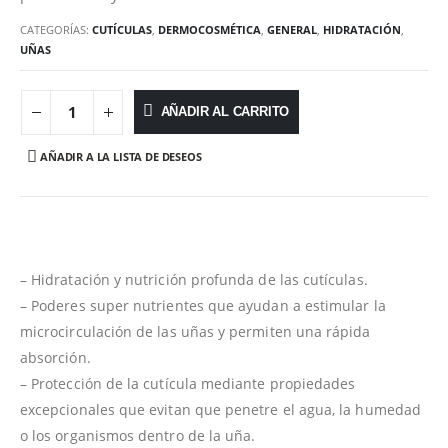
CATEGORÍAS:
CUTÍCULAS
,
DERMOCOSMÉTICA
,
GENERAL
,
HIDRATACIÓN
,
UÑAS
AÑADIR AL CARRITO
AÑADIR A LA LISTA DE DESEOS
– Hidratación y nutrición profunda de las cutículas.
– Poderes super nutrientes que ayudan a estimular la
microcirculación de las uñas y permiten una rápida
absorción.
– Protección de la cutícula mediante propiedades
excepcionales que evitan que penetre el agua, la humedad
o los organismos dentro de la uña.