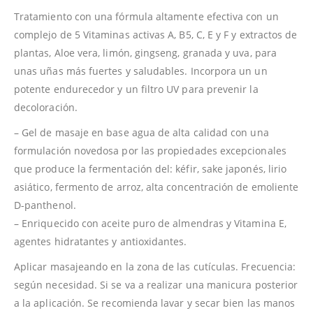
Tratamiento con una fórmula altamente efectiva con un
complejo de 5 Vitaminas activas A, B5, C, E y F y extractos de
plantas, Aloe vera, limón, gingseng, granada y uva, para
unas uñas más fuertes y saludables. Incorpora un un
potente endurecedor y un filtro UV para prevenir la
decoloración.
– Gel de masaje en base agua de alta calidad con una
formulación novedosa por las propiedades excepcionales
que produce la fermentación del: kéfir, sake japonés, lirio
asiático, fermento de arroz, alta concentración de emoliente
D-panthenol.
– Enriquecido con aceite puro de almendras y Vitamina E,
agentes hidratantes y antioxidantes.
Aplicar masajeando en la zona de las cutículas. Frecuencia:
según necesidad. Si se va a realizar una manicura posterior
a la aplicación. Se recomienda lavar y secar bien las manos