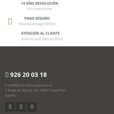
14 DÍAS DEVOLUCIÓN
Sin Compromiso
PAGO SEGURO
Pasarela de pago Redsys
ATENCIÓN AL CLIENTE
Estamos aquí para ayudarte
926 20 03 18
info@farmacialauraquintana.es
Ronda de Alarcos, 34, 13002 Ciudad Real
España