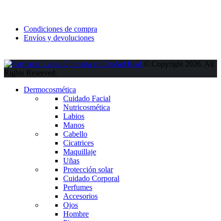
Condiciones de compra
Envíos y devoluciones
© Copyright 2026. All
Rights Reserved.
Dermocosmética
Cuidado Facial
Nutricosmética
Labios
Manos
Cabello
Cicatrices
Maquillaje
Uñas
Protección solar
Cuidado Corporal
Perfumes
Accesorios
Ojos
Hombre