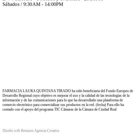
Sábados / 9:30AM - 14:00PM
FARMACIA LAURA QUINTANA TIRADO ha sido beneficiaria del Fondo Europeo de
Desarrollo Regional cuyo objetivo es mejorar el uso y la calidad de las tecnologías de la
información y de las comunicaciones para lo que ha desarrollado una plataforma de
comercio electrónico para comercializar sus productos en la red. (fecha) Para ello ha
contado con el apoyo del programa TIC Cámaras de la Cámara de Ciudad Real
Diseño web Retrazos Agencia Creativa