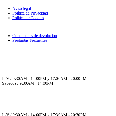
Aviso legal
Política de Privacidad
Política de Cookies
Condiciones de devolución
Preguntas Frecuentes
HORARIO INVIERNO
L-V / 9:30AM - 14:00PM y 17:00AM - 20:00PM
Sábados / 9:30AM - 14:00PM
HORARIO VERANO
L-V / 9:30AM - 14:00PM y 17:30AM - 20:30PM