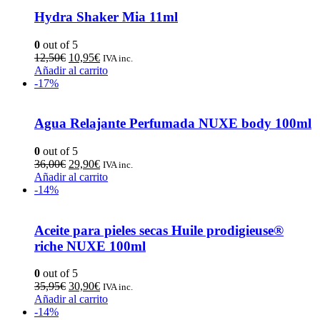
Hydra Shaker Mia 11ml
0
out of 5
12,50
€
10,95
€
IVA inc.
Añadir al carrito
-17%
Agua Relajante Perfumada NUXE body 100ml
0
out of 5
36,00
€
29,90
€
IVA inc.
Añadir al carrito
-14%
Aceite para pieles secas Huile prodigieuse®
riche NUXE 100ml
0
out of 5
35,95
€
30,90
€
IVA inc.
Añadir al carrito
-14%