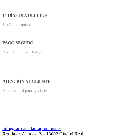
14 DÍAS DEVOLUCIÓN
Sin Compromiso
PAGO SEGURO
Pasarela de pago Redsys
ATENCIÓN AL CLIENTE
Estamos aquí para ayudarte
926 20 03 18
info@farmacialauraquintana.es
Ronda de Alarcos, 34, 13002 Ciudad Real