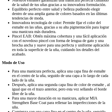
Nuestros esmaltes garantizan una manicura perfecta cuidando
de la salud de tus uñas gracias a su innovadora formulación.
Equilibrio perfecto entre salud y belleza pudiendo elegir
dentro de una amplia gama de colores basados en las últimas
tendencias de moda.
Innovadora tecnología de color: Permite fijar el color del
esmalte en las uñas, gracias a su alta pigmentación para lograr
una manicura más duradera.
Pincel EAB: Obtén máxima cobertura y una fácil aplicación
con el novedoso pincel con forma de lengua de gato y una
brocha ancha y suave para una perfecta y uniforme aplicación
en toda la superficie de la uña, cuidando los detalles del
acabado.
Modo de Uso
Para una manicura perfecta, aplica una capa fina de esmalte
en el centro de la uña, seguido de una capa a lo largo de cada
lado de la uña.
Después, aplica una segunda capa fina de color de esmalte , al
igual que en el trazo anterior, pero esta vez sellando el borde
libre de la uña.
Para una mayor duración en su manicura, aplicar MIA
Strengthen Base Coat para rellenar las imperfecciones de la
uña.
Comienza con una capa fina en el centro de la uña, seguido