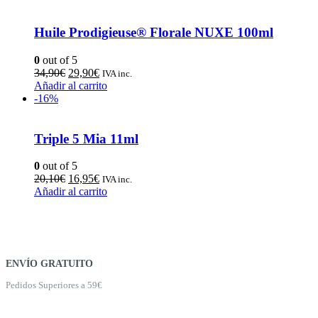
Huile Prodigieuse® Florale NUXE 100ml
0
out of 5
34,90
€
29,90
€
IVA inc.
Añadir al carrito
-16%
Triple 5 Mia 11ml
0
out of 5
20,10
€
16,95
€
IVA inc.
Añadir al carrito
ENVÍO GRATUITO
Pedidos Superiores a 59€