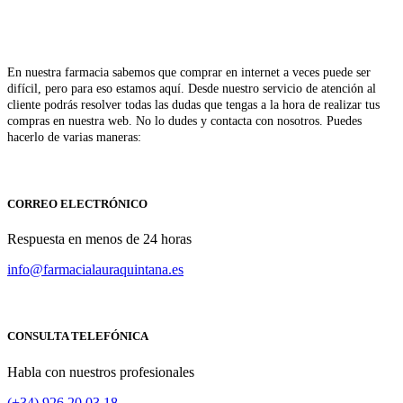
En nuestra farmacia sabemos que comprar en internet a veces puede ser
difícil, pero para eso estamos aquí. Desde nuestro servicio de atención al
cliente podrás resolver todas las dudas que tengas a la hora de realizar tus
compras en nuestra web. No lo dudes y contacta con nosotros. Puedes
hacerlo de varias maneras:
CORREO ELECTRÓNICO
Respuesta en menos de 24 horas
info@farmacialauraquintana.es
CONSULTA TELEFÓNICA
Habla con nuestros profesionales
(+34)
926 20 03 18