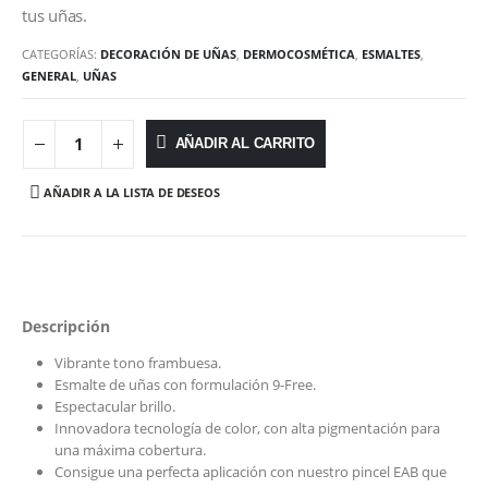
tus uñas.
CATEGORÍAS:
DECORACIÓN DE UÑAS
,
DERMOCOSMÉTICA
,
ESMALTES
,
GENERAL
,
UÑAS
AÑADIR AL CARRITO
AÑADIR A LA LISTA DE DESEOS
Descripción
Vibrante tono frambuesa.
Esmalte de uñas con formulación 9-Free.
Espectacular brillo.
Innovadora tecnología de color, con alta pigmentación para
una máxima cobertura.
Consigue una perfecta aplicación con nuestro pincel EAB que