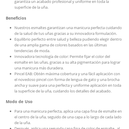
garantiza un acabado profesional y uniforme en toda la
superficie de la uña.
Beneficios
Nuestros esmaltes garantizan una manicura perfecta cuidando
de la salud de tus uñas gracias a su innovadora formulación.
Equilibrio perfecto entre salud y belleza pudiendo elegir dentro
de una amplia gama de colores basados en las últimas
tendencias de moda.
Innovadora tecnología de color: Permite fijar el color del
esmalte en las uñas, gracias a su alta pigmentación para lograr
una manicura más duradera.
Pincel EAB: Obtén máxima cobertura y una fácil aplicación con
el novedoso pincel con forma de lengua de gato y una brocha
ancha y suave para una perfecta y uniforme aplicación en toda
la superficie de la uña, cuidando los detalles del acabado.
Modo de Uso
Para una manicura perfecta, aplica una capa fina de esmalte en
el centro de la uña, seguido de una capa a lo largo de cada lado
de la uña.
Después, aplica una segunda capa fina de color de esmalte , al