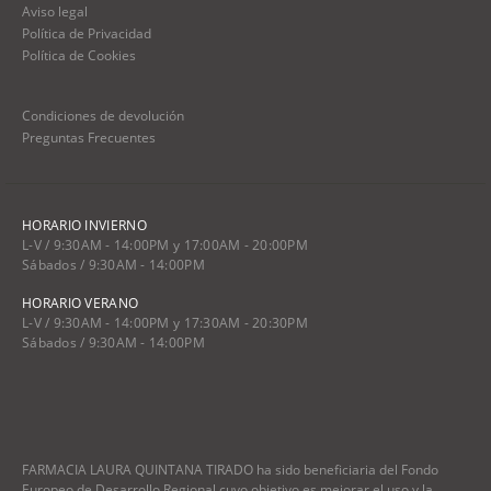
Aviso legal
Política de Privacidad
Política de Cookies
Condiciones de devolución
Preguntas Frecuentes
HORARIO INVIERNO
L-V / 9:30AM - 14:00PM y 17:00AM - 20:00PM
Sábados / 9:30AM - 14:00PM
HORARIO VERANO
L-V / 9:30AM - 14:00PM y 17:30AM - 20:30PM
Sábados / 9:30AM - 14:00PM
FARMACIA LAURA QUINTANA TIRADO ha sido beneficiaria del Fondo
Europeo de Desarrollo Regional cuyo objetivo es mejorar el uso y la