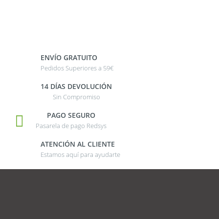
ENVÍO GRATUITO
Pedidos Superiores a 59€
14 DÍAS DEVOLUCIÓN
Sin Compromiso
PAGO SEGURO
Pasarela de pago Redsys
ATENCIÓN AL CLIENTE
Estamos aquí para ayudarte