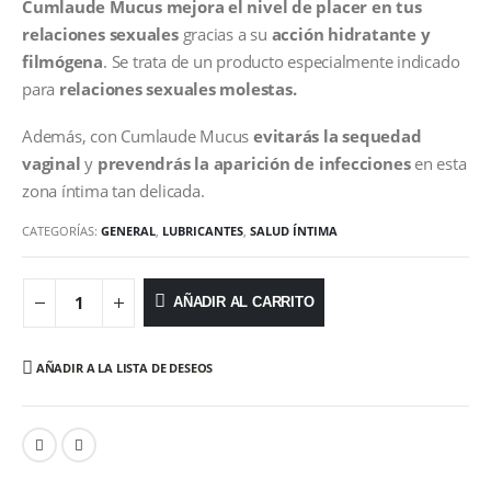
Cumlaude Mucus
mejora
el nivel de placer en tus
relaciones sexuales
gracias a su
acción hidratante y
filmógena
. Se trata de un producto especialmente indicado
para
relaciones sexuales molestas.
Además, con Cumlaude Mucus
evitarás la sequedad
vaginal
y
prevendrás la aparición de infecciones
en esta
zona íntima tan delicada.
CATEGORÍAS:
GENERAL
,
LUBRICANTES
,
SALUD ÍNTIMA
AÑADIR AL CARRITO
AÑADIR A LA LISTA DE DESEOS