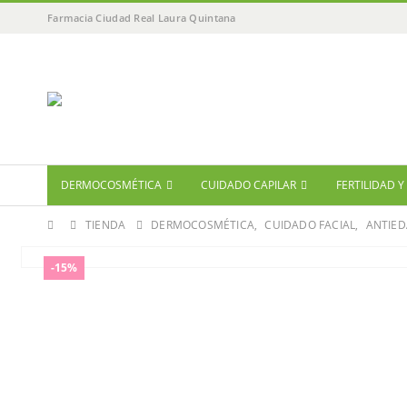
Farmacia Ciudad Real Laura Quintana
DERMOCOSMÉTICA
CUIDADO CAPILAR
FERTILIDAD 
TIENDA
DERMOCOSMÉTICA
,
CUIDADO FACIAL
,
ANTIED
-15%