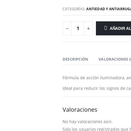
CATEGORÍAS:
ANTIEDAD Y ANTIARRUG
AÑADIR A
DESCRIPCIÓN
VALORACIONES (
Fórmula de acción iluminadora, ant
Ideal para reducir los signos de ca
Valoraciones
No hay valoraciones aún.
Solo los usuarios registrados qu