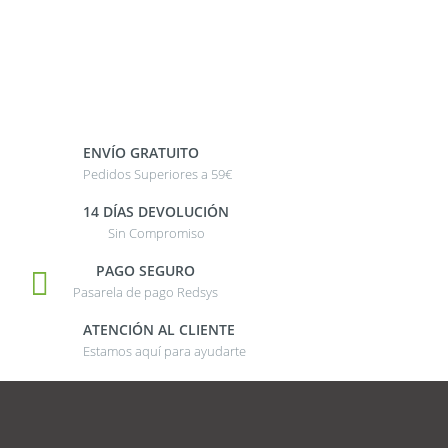
ENVÍO GRATUITO
Pedidos Superiores a 59€
14 DÍAS DEVOLUCIÓN
Sin Compromiso
PAGO SEGURO
Pasarela de pago Redsys
ATENCIÓN AL CLIENTE
Estamos aquí para ayudarte