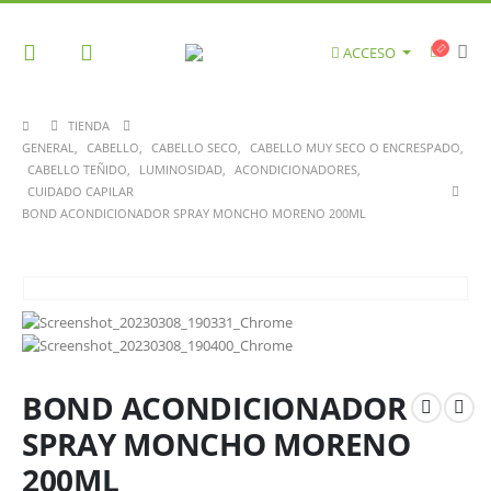
ACCESO
TIENDA
GENERAL
,
CABELLO
,
CABELLO SECO
,
CABELLO MUY SECO O ENCRESPADO
,
CABELLO TEÑIDO
,
LUMINOSIDAD
,
ACONDICIONADORES
,
CUIDADO CAPILAR
BOND ACONDICIONADOR SPRAY MONCHO MORENO 200ML
BOND ACONDICIONADOR
SPRAY MONCHO MORENO
200ML