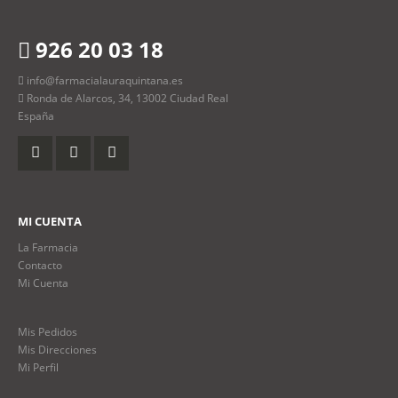
926 20 03 18
info@farmacialauraquintana.es
Ronda de Alarcos, 34, 13002 Ciudad Real
España
MI CUENTA
La Farmacia
Contacto
Mi Cuenta
Mis Pedidos
Mis Direcciones
Mi Perfil