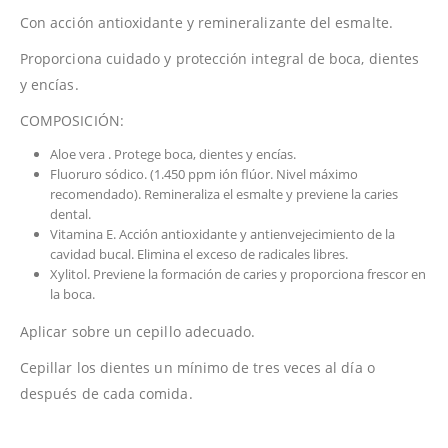
Con acción antioxidante y remineralizante del esmalte.
Proporciona cuidado y protección integral de boca, dientes
y encías.
COMPOSICIÓN:
Aloe vera . Protege boca, dientes y encías.
Fluoruro sódico. (1.450 ppm ión flúor. Nivel máximo
recomendado). Remineraliza el esmalte y previene la caries
dental.
Vitamina E. Acción antioxidante y antienvejecimiento de la
cavidad bucal. Elimina el exceso de radicales libres.
Xylitol. Previene la formación de caries y proporciona frescor en
la boca.
Aplicar sobre un cepillo adecuado.
Cepillar los dientes un mínimo de tres veces al día o
después de cada comida.