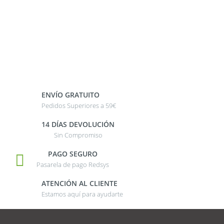
ENVÍO GRATUITO
Pedidos Superiores a 59€
14 DÍAS DEVOLUCIÓN
Sin Compromiso
PAGO SEGURO
Pasarela de pago Redsys
ATENCIÓN AL CLIENTE
Estamos aquí para ayudarte