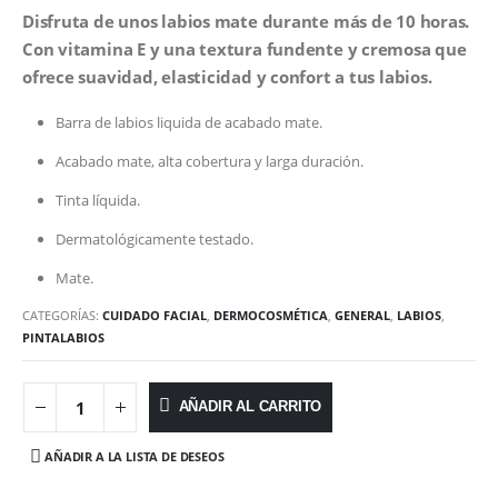
Disfruta de unos labios mate durante más de 10 horas.
Con vitamina E y una textura fundente y cremosa que
ofrece suavidad, elasticidad y confort a tus labios.
Barra de labios liquida de acabado mate.
Acabado mate, alta cobertura y larga duración.
Tinta líquida.
Dermatológicamente testado.
Mate.
CATEGORÍAS:
CUIDADO FACIAL
,
DERMOCOSMÉTICA
,
GENERAL
,
LABIOS
,
PINTALABIOS
AÑADIR AL CARRITO
AÑADIR A LA LISTA DE DESEOS